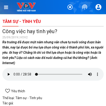
TÂM SỰ - TÌNH YÊU
Công việc hay tình yêu?
25/09/2019 | VOV2
Ra trường đã được một năm nhưng vẫn chưa tự nuôi sống được bản
thân, nay lại được bố mẹ lựa chọn công việc ở thành phố lớn, xa người
yêu. Đi hay ở? Chẳng lẽ chỉ có thể lựa chọn hoặc là công việc hoặc là
tình yêu? Liệu có cách nào để nuôi dưỡng cả hai thứ không? (Ảnh:
Internet)
Yêu thích
Thể loại: Tâm sự - Tình yêu
Tác giả: