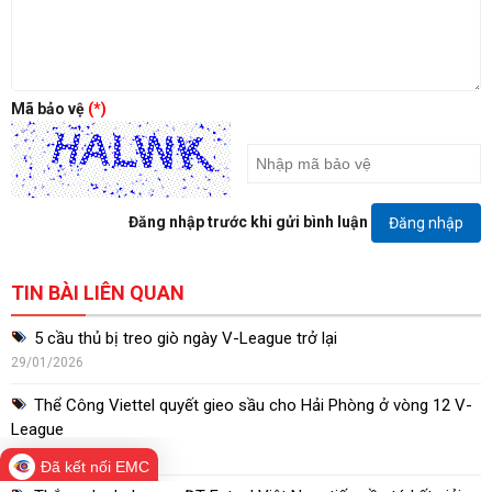
Mã bảo vệ
(*)
Đăng nhập trước khi gửi bình luận
Đăng nhập
TIN BÀI LIÊN QUAN
5 cầu thủ bị treo giò ngày V-League trở lại
29/01/2026
Thể Công Viettel quyết gieo sầu cho Hải Phòng ở vòng 12 V-
League
29/01/2026
Đã kết nối EMC