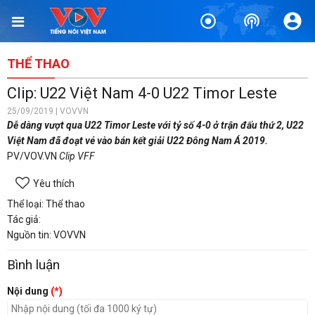
THỂ THAO
Clip: U22 Việt Nam 4-0 U22 Timor Leste
25/09/2019 | VOVVN
Dễ dàng vượt qua U22 Timor Leste với tỷ số 4-0 ở trận đấu thứ 2, U22
Việt Nam đã đoạt vé vào bán kết giải U22 Đông Nam Á 2019.
PV/VOV.VN
Clip VFF
Yêu thích
Thể loại: Thể thao
Tác giả:
Nguồn tin: VOVVN
Bình luận
Nội dung
(*)