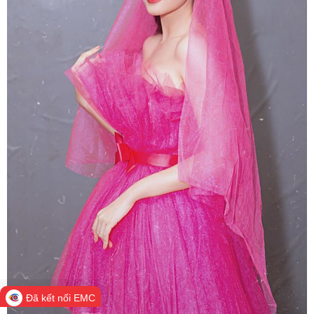
Đã kết nối EMC