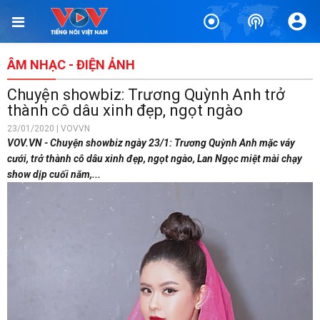
ÂM NHẠC - ĐIỆN ẢNH
Chuyện showbiz: Trương Quỳnh Anh trở
thành cô dâu xinh đẹp, ngọt ngào
23/01/2020 | VOVVN
VOV.VN - Chuyện showbiz ngày 23/1: Trương Quỳnh Anh mặc váy
cưới, trở thành cô dâu xinh đẹp, ngọt ngào, Lan Ngọc miệt mài chạy
show dịp cuối năm,...