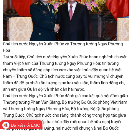
Chủ tịch nước Nguyễn Xuân Phúc và Thượng tướng Ngụy Phượng
Hòa
Tại buổi tiếp, Chủ tịch nước Nguyễn Xuân Phúc hoan nghênh chuyến
thăm Việt Nam của Thượng tướng Ngụy Phượng Hòa; tin tưởng
chuyến thăm sẽ đóng góp tích cực vào việc thúc đẩy quan hệ Việt
Nam – Trung Quốc. Chủ tịch nước cũng bày tỏ vui mừng vì chuyến
thăm đã để lại nhiều ấn tượng giao lưu sâu sắc, thắm tình đồng chí,
anh em giữa Quân đội và nhân dân hai nước.
Chủ tịch nước Nguyễn Xuân Phúc đánh giá cao kết quả hội đàm giữa
Thượng tướng Phan Văn Giang, Bộ trưởng Bộ Quốc phòng Việt Nam
và Thượng tướng Ngụy Phượng Hòa, Bộ trưởng Bộ Quốc phòng
Trung Quốc. Chủ tịch nước cho rằng, thành công trong hợp tác giữa
Quân đội 2 nước sẽ tiếp tục thúc đẩy mối quan hệ hữu nghị truyền
Đã kết nối EMC
thống tốt đẹp giữa hai Đảng, hai nước nói chung và hai Bộ Quốc