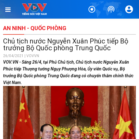
AN NINH - QUỐC PHÒNG
Chủ tịch nước Nguyễn Xuân Phúc tiếp Bộ
trưởng Bộ Quốc phòng Trung Quốc
26/04/2021 | VOVVN
VOV.VN - Sáng 26/4, tại Phủ Chủ tịch, Chủ tịch nước Nguyễn Xuân
Phúc tiếp Thượng tướng Ngụy Phượng Hòa, Ủy viên Quốc vụ, Bộ
trưởng Bộ Quốc phòng Trung Quốc đang có chuyến thăm chính thức
Việt Nam.