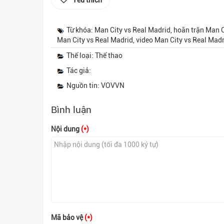
Yêu thích
Từ khóa: Man City vs Real Madrid, hoãn trận Man Ci
Man City vs Real Madrid, video Man City vs Real Mad
Thể loại: Thể thao
Tác giả:
Nguồn tin: VOVVN
Bình luận
Nội dung
(*)
Mã bảo vệ
(*)