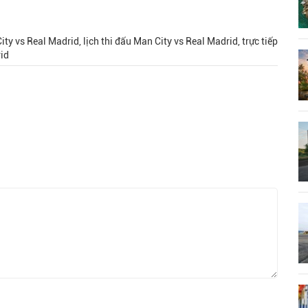
ty vs Real Madrid, lịch thi đấu Man City vs Real Madrid, trực tiếp
rid