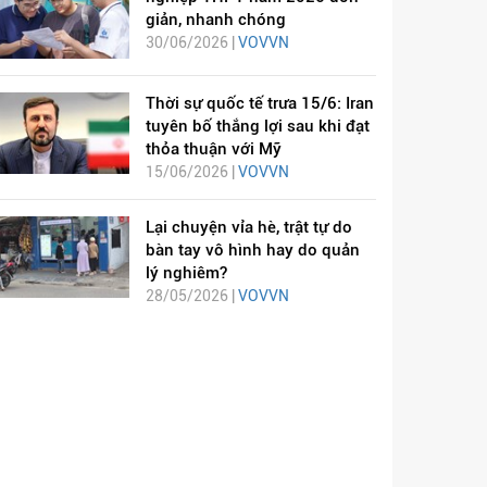
giản, nhanh chóng
30/06/2026 |
VOVVN
Thời sự quốc tế trưa 15/6: Iran
tuyên bố thắng lợi sau khi đạt
thỏa thuận với Mỹ
15/06/2026 |
VOVVN
Lại chuyện vỉa hè, trật tự do
bàn tay vô hình hay do quản
lý nghiêm?
28/05/2026 |
VOVVN