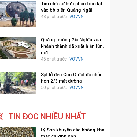
Tìm chủ sở hữu phao trôi dạt
vào bờ biển Quảng Ngãi
43 phút trước |
VOVVN
Quảng trường Gia Nghĩa vừa
khánh thành đã xuất hiện lún,
nứt
46 phút trước |
VOVVN
Sạt lở đèo Con Ó, đất đá chắn
hơn 2/3 mặt đường
50 phút trước |
VOVVN
TIN ĐỌC NHIỀU NHẤT
Lý Sơn khuyến cáo không khai
thác cá kình non