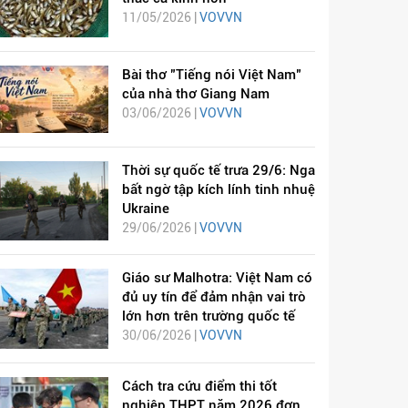
11/05/2026 |
VOVVN
Bài thơ "Tiếng nói Việt Nam"
của nhà thơ Giang Nam
03/06/2026 |
VOVVN
Thời sự quốc tế trưa 29/6: Nga
bất ngờ tập kích lính tinh nhuệ
Ukraine
29/06/2026 |
VOVVN
Giáo sư Malhotra: Việt Nam có
đủ uy tín để đảm nhận vai trò
lớn hơn trên trường quốc tế
30/06/2026 |
VOVVN
Cách tra cứu điểm thi tốt
nghiệp THPT năm 2026 đơn