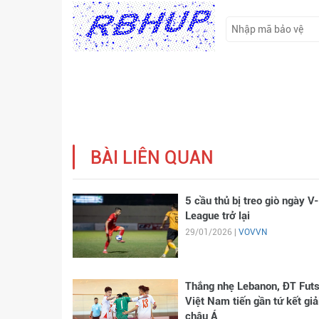
BÀI LIÊN QUAN
5 cầu thủ bị treo giò ngày V-
League trở lại
29/01/2026 |
VOVVN
Thắng nhẹ Lebanon, ĐT Futs
Việt Nam tiến gần tứ kết giả
châu Á