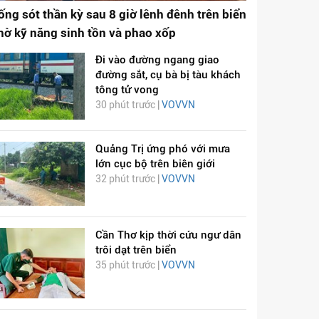
ống sót thần kỳ sau 8 giờ lênh đênh trên biển
hờ kỹ năng sinh tồn và phao xốp
Đi vào đường ngang giao
đường sắt, cụ bà bị tàu khách
tông tử vong
30 phút trước |
VOVVN
Quảng Trị ứng phó với mưa
lớn cục bộ trên biên giới
32 phút trước |
VOVVN
Cần Thơ kịp thời cứu ngư dân
trôi dạt trên biển
35 phút trước |
VOVVN