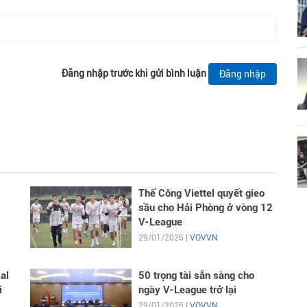
Đăng nhập trước khi gửi bình luận
Đăng nhập
Thể Công Viettel quyết gieo
sầu cho Hải Phòng ở vòng 12
V-League
29/01/2026 |
VOVVN
al
50 trọng tài sẵn sàng cho
i
ngày V-League trở lại
29/01/2026 |
VOVVN