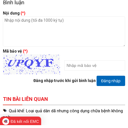
Bình luận
Nội dung
(*)
Mã bảo vệ
(*)
Đăng nhập trước khi gửi bình luận
Đăng nhập
TIN BÀI LIÊN QUAN
Quả khế: Loại quả dân dã nhưng công dụng chữa bệnh không
ngờ
Đã kết nối EMC
29/01/2026