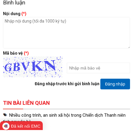
Bình luận
Nội dung
(*)
Mã bảo vệ
(*)
Đăng nhập trước khi gửi bình luận
Đăng nhập
TIN BÀI LIÊN QUAN
Nhiều công trình, an sinh xã hội trong Chiến dịch Thanh niên
tình nguyện hè
Đã kết nối EMC
9 giờ trước