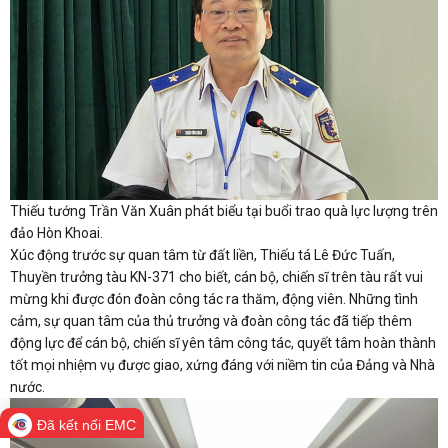
Thiếu tướng Trần Văn Xuân phát biểu tại buổi trao quà lực lượng trên
đảo Hòn Khoai.
Xúc động trước sự quan tâm từ đất liền, Thiếu tá Lê Đức Tuấn,
Thuyền trưởng tàu KN-371 cho biết, cán bộ, chiến sĩ trên tàu rất vui
mừng khi được đón đoàn công tác ra thăm, động viên. Những tình
cảm, sự quan tâm của thủ trưởng và đoàn công tác đã tiếp thêm
động lực để cán bộ, chiến sĩ yên tâm công tác, quyết tâm hoàn thành
tốt mọi nhiệm vụ được giao, xứng đáng với niềm tin của Đảng và Nhà
nước.
Đã kết nối EMC