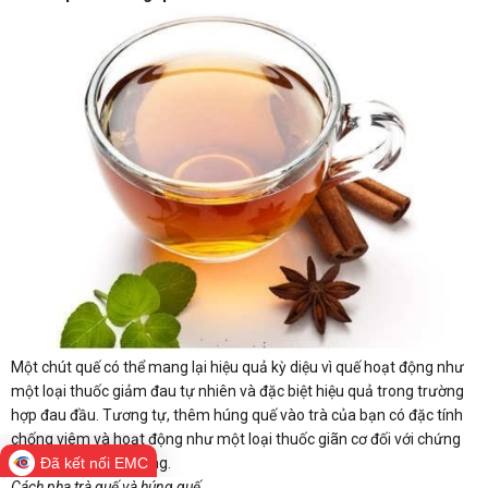
Một chút quế có thể mang lại hiệu quả kỳ diệu vì quế hoạt động như
một loại thuốc giảm đau tự nhiên và đặc biệt hiệu quả trong trường
hợp đau đầu. Tương tự, thêm húng quế vào trà của bạn có đặc tính
chống viêm và hoạt động như một loại thuốc giãn cơ đối với chứng
đau đầu do căng thẳng.
Đã kết nối EMC
Cách pha trà quế và húng quế