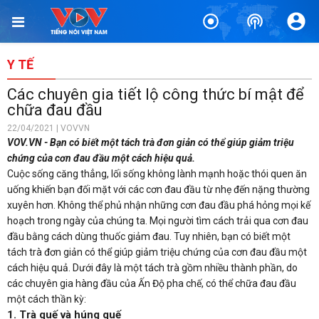
Y TẾ
Các chuyên gia tiết lộ công thức bí mật để
chữa đau đầu
22/04/2021 | VOVVN
VOV.VN - Bạn có biết một tách trà đơn giản có thể giúp giảm triệu
chứng của cơn đau đầu một cách hiệu quả.
Cuộc sống căng thẳng, lối sống không lành mạnh hoặc thói quen ăn
uống khiến bạn đối mặt với các cơn đau đầu từ nhẹ đến nặng thường
xuyên hơn. Không thể phủ nhận những cơn đau đầu phá hỏng mọi kế
hoạch trong ngày của chúng ta. Mọi người tìm cách trải qua cơn đau
đầu bằng cách dùng thuốc giảm đau. Tuy nhiên, bạn có biết một
tách trà đơn giản có thể giúp giảm triệu chứng của cơn đau đầu một
cách hiệu quả. Dưới đây là một tách trà gồm nhiều thành phần, do
các chuyên gia hàng đầu của Ấn Độ pha chế, có thể chữa đau đầu
một cách thần kỳ:
1. Trà quế và húng quế