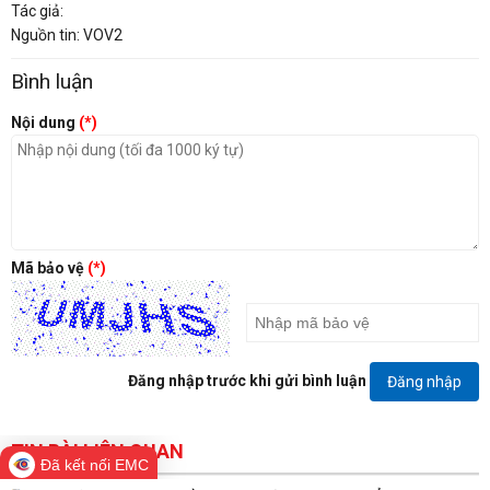
Tác giả:
Nguồn tin: VOV2
Bình luận
Nội dung
(*)
Mã bảo vệ
(*)
Đăng nhập trước khi gửi bình luận
Đăng nhập
TIN BÀI LIÊN QUAN
Đã kết nối EMC