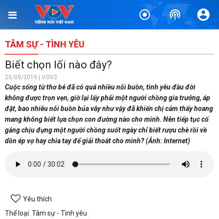
TÂM SỰ - TÌNH YÊU
Biết chọn lối nào đây?
25/09/2019 | VOV2
Cuộc sống từ thơ bé đã có quá nhiều nỗi buồn, tình yêu đầu đời
không được trọn vẹn, giờ lại lấy phải một người chồng gia trưởng, áp
đặt, bao nhiêu nỗi buồn bủa vây như vậy đã khiến chị cảm thấy hoang
mang không biết lựa chọn con đường nào cho mình. Nên tiếp tục cố
gắng chịu đựng một người chồng suốt ngày chỉ biết rượu chè rồi về
dồn ép vợ hay chia tay để giải thoát cho mình? (Ảnh: Internet)
Yêu thích
Thể loại: Tâm sự - Tình yêu