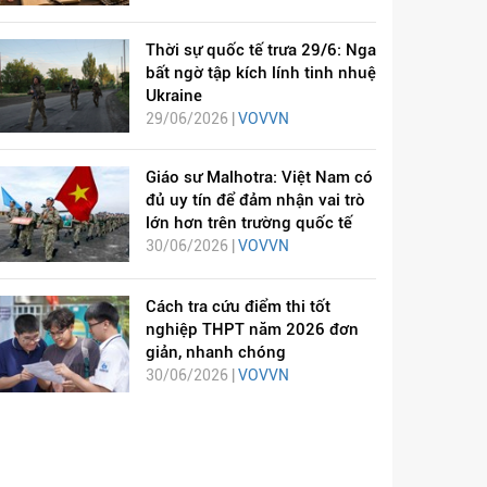
Thời sự quốc tế trưa 29/6: Nga
bất ngờ tập kích lính tinh nhuệ
Ukraine
29/06/2026 |
VOVVN
Giáo sư Malhotra: Việt Nam có
đủ uy tín để đảm nhận vai trò
lớn hơn trên trường quốc tế
30/06/2026 |
VOVVN
Cách tra cứu điểm thi tốt
nghiệp THPT năm 2026 đơn
giản, nhanh chóng
30/06/2026 |
VOVVN