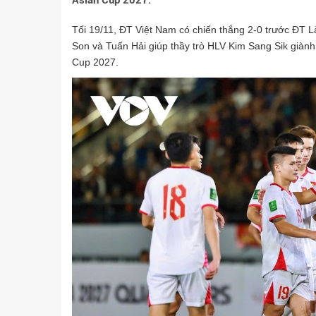
Asian Cup 2027.
Tối 19/11, ĐT Việt Nam có chiến thắng 2-0 trước ĐT L
Son và Tuấn Hải giúp thầy trò HLV Kim Sang Sik giành
Cup 2027.