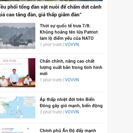
iều phối tổng đàn vật nuôi để chấm dứt cảnh
giá cao tăng đàn, giá thấp giảm đàn"
Thời sự quốc tế trưa 7/8:
Khủng hoảng tên lửa Patriot
làm lộ điểm yếu của NATO
1 phút trước |
VOVVN
Chấn chỉnh, nâng cao chất
lượng xuất bản trong tình hình
mới
1 phút trước |
VOVVN
Áp thấp nhiệt đới trên Biển
Đông gây gió mạnh, biển động
3 phút trước |
VOVVN
Chính phủ Ấn Độ đẩy mạnh