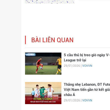
BÀI LIÊN QUAN
5 cầu thủ bị treo giò ngày V-
League trở lại
29/01/2026 |
VOVVN
Thắng nhẹ Lebanon, ĐT Futs
Việt Nam tiến gần tứ kết giả
châu Á
29/01/2026 |
VOVVN