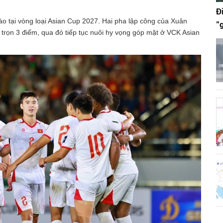
Đ
ào tại vòng loại Asian Cup 2027. Hai pha lập công của Xuân
"
 trọn 3 điểm, qua đó tiếp tục nuôi hy vọng góp mặt ở VCK Asian