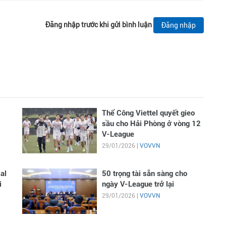
Đăng nhập trước khi gửi bình luận
Đăng nhập
Thể Công Viettel quyết gieo
sầu cho Hải Phòng ở vòng 12
V-League
29/01/2026 |
VOVVN
al
50 trọng tài sẵn sàng cho
i
ngày V-League trở lại
29/01/2026 |
VOVVN