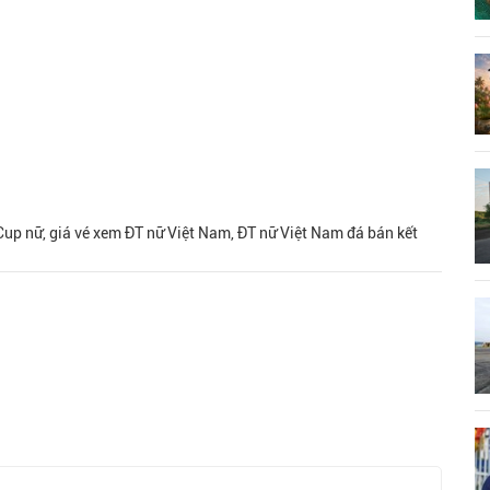
up nữ, giá vé xem ĐT nữ Việt Nam, ĐT nữ Việt Nam đá bán kết