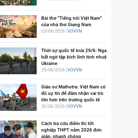
Bài thơ "Tiếng nói Việt Nam"
của nhà thơ Giang Nam
03/06/2026 |
VOVVN
Thời sự quốc tế trưa 29/6: Nga
bất ngờ tập kích lính tinh nhuệ
Ukraine
29/06/2026 |
VOVVN
Giáo sư Malhotra: Việt Nam có
đủ uy tín để đảm nhận vai trò
lớn hơn trên trường quốc tế
30/06/2026 |
VOVVN
Cách tra cứu điểm thi tốt
nghiệp THPT năm 2026 đơn
giản, nhanh chóng