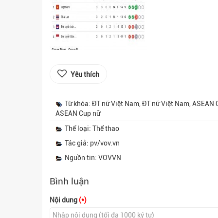
Yêu thích
Từ khóa: ĐT nữ Việt Nam, ĐT nữ Việt Nam, ASEAN C
ASEAN Cup nữ
Thể loại: Thể thao
Tác giả: pv/vov.vn
Nguồn tin: VOVVN
Bình luận
Nội dung
(*)