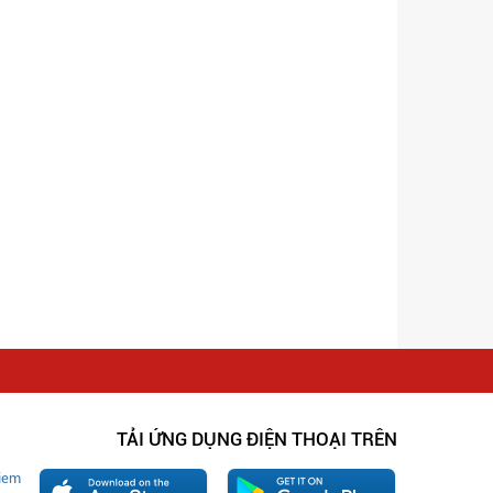
TẢI ỨNG DỤNG ĐIỆN THOẠI TRÊN