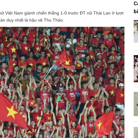
C
b
nữ Việt Nam giành chiến thắng 1-0 trước ĐT nữ Thái Lan ở lượt
bàn duy nhất là hậu vệ Thu Thảo.