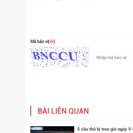
Mã bảo vệ
(*)
BÀI LIÊN QUAN
5 cầu thủ bị treo giò ngày V-