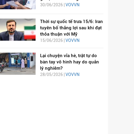
30/06/2026 |
VOVVN
Thời sự quốc tế trưa 15/6: Iran
tuyên bố thắng lợi sau khi đạt
thỏa thuận với Mỹ
15/06/2026 |
VOVVN
Lại chuyện vỉa hè, trật tự do
bàn tay vô hình hay do quản
lý nghiêm?
28/05/2026 |
VOVVN