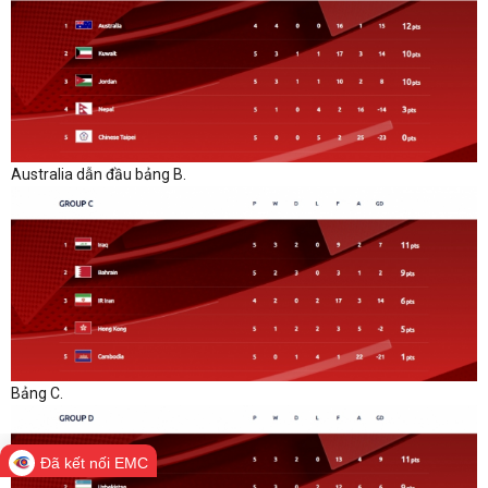
Australia dẫn đầu bảng B.
Bảng C.
Đã kết nối EMC