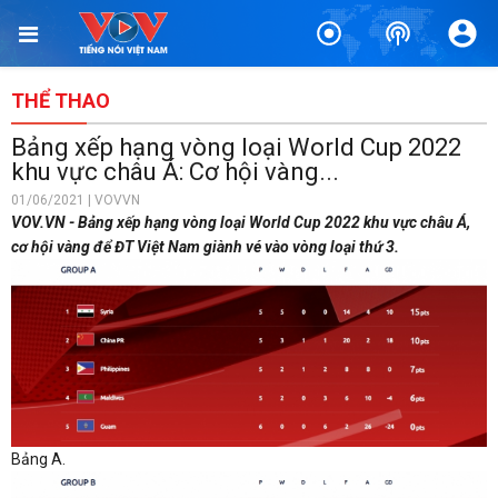
THỂ THAO
Bảng xếp hạng vòng loại World Cup 2022
khu vực châu Á: Cơ hội vàng...
01/06/2021 | VOVVN
VOV.VN - Bảng xếp hạng vòng loại World Cup 2022 khu vực châu Á,
cơ hội vàng để ĐT Việt Nam giành vé vào vòng loại thứ 3.
Bảng A.