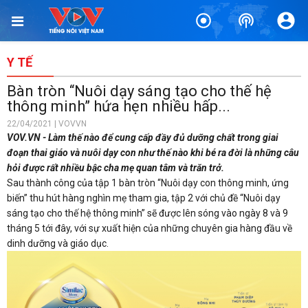
Y TẾ
Bàn tròn “Nuôi dạy sáng tạo cho thế hệ
thông minh” hứa hẹn nhiều hấp...
22/04/2021 | VOVVN
VOV.VN - Làm thế nào để cung cấp đầy đủ dưỡng chất trong giai
đoạn thai giáo và nuôi dạy con như thế nào khi bé ra đời là những câu
hỏi được rất nhiều bậc cha mẹ quan tâm và trăn trở.
Sau thành công của tập 1 bàn tròn “Nuôi dạy con thông minh, ứng
biến” thu hút hàng nghìn mẹ tham gia, tập 2 với chủ đề “Nuôi dạy
sáng tạo cho thế hệ thông minh” sẽ được lên sóng vào ngày 8 và 9
tháng 5 tới đây, với sự xuất hiện của những chuyên gia hàng đầu về
dinh dưỡng và giáo dục.