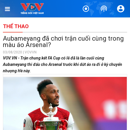
THỂ THAO
Aubameyang đã chơi trận cuối cùng trong
màu áo Arsenal?
03/08/2020 | VOVVN
VOV.VN - Trận chung kết FA Cup có lẽ đã là lần cuối cùng
Aubameyang thi đấu cho Arsenal trước khi dứt áo ra đi ở kỳ chuyển
nhượng Hè này.