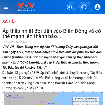
XÃ HỘI
Áp thấp nhiệt đới tiến vào Biển Đông và có
thể mạnh lên thành bão...
18/09/2025 | VOVVN
VOV.VN - Theo Trung tâm dự báo Khí tượng Thủy văn quốc gia, hồi
13h ngày 17/9, tâm áp thấp nhiệt đới ở trên khu vực phía Tây Bắc đảo
Luzon (Philippines). Sức gió mạnh nhất gần tâm áp thấp nhiệt đới
mạnh cấp 7 (50–61km/h), giật cấp 9. Áp thấp di chuyển theo hướng
Tây Bắc, tốc độ khoảng 15km/h.
Dự báo, 13 giờ ngày 18/9, áp thấp nhiệt đới di chuyển hướng Tây Bắc,
với tốc độ 15-20 km/h, đi vào Biển Đông và có khả năng mạnh lên
thành bão trên vùng biển phía Đông Bắc khu vực Bắc Biển Đông.
Cường độ cấp 8, giật cấp 10.