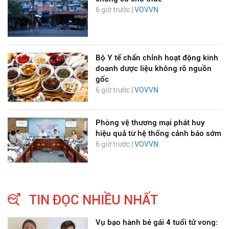
6 giờ trước |
VOVVN
Bộ Y tế chấn chỉnh hoạt động kinh
doanh dược liệu không rõ nguồn
gốc
6 giờ trước |
VOVVN
Phòng vệ thương mại phát huy
hiệu quả từ hệ thống cảnh báo sớm
6 giờ trước |
VOVVN
TIN ĐỌC NHIỀU NHẤT
Vụ bạo hành bé gái 4 tuổi tử vong: