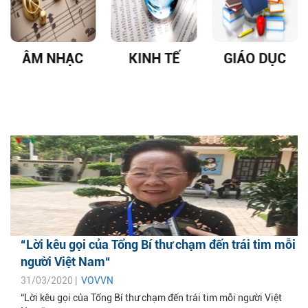
ÂM NHẠC
KINH TẾ
GIÁO DỤC
“Lời kêu gọi của Tổng Bí thư chạm đến trái tim mỗi
người Việt Nam“
31/03/2020 |
VOVVN
“Lời kêu gọi của Tổng Bí thư chạm đến trái tim mỗi người Việt