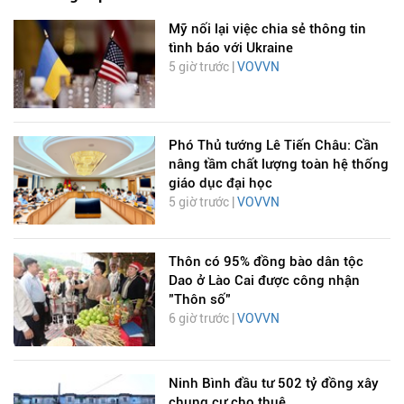
Mỹ nối lại việc chia sẻ thông tin
tình báo với Ukraine
5 giờ trước |
VOVVN
Phó Thủ tướng Lê Tiến Châu: Cần
nâng tầm chất lượng toàn hệ thống
giáo dục đại học
5 giờ trước |
VOVVN
Thôn có 95% đồng bào dân tộc
Dao ở Lào Cai được công nhận
"Thôn số"
6 giờ trước |
VOVVN
Ninh Bình đầu tư 502 tỷ đồng xây
chung cư cho thuê