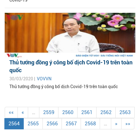
Covid-19
Thủ tướng đồng ý công bố dịch Covid-19 trên toàn
quốc
30/03/2020 |
VOVVN
Thủ tướng đồng ý công bố dịch Covid-19 trên toàn quốc
««
«
…
2559
2560
2561
2562
2563
2564
2565
2566
2567
2568
…
»
»»