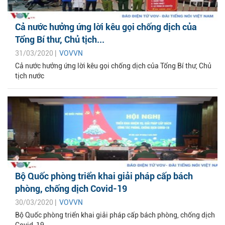
Cả nước hưởng ứng lời kêu gọi chống dịch của
Tổng Bí thư, Chủ tịch...
31/03/2020 |
VOVVN
Cả nước hưởng ứng lời kêu gọi chống dịch của Tổng Bí thư, Chủ
tịch nước
Bộ Quốc phòng triển khai giải pháp cấp bách
phòng, chống dịch Covid-19
30/03/2020 |
VOVVN
Bộ Quốc phòng triển khai giải pháp cấp bách phòng, chống dịch