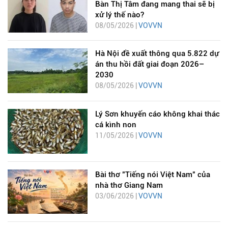
Bàn Thị Tâm đang mang thai sẽ bị
xử lý thế nào?
08/05/2026 |
VOVVN
Hà Nội đề xuất thông qua 5.822 dự
án thu hồi đất giai đoạn 2026–
2030
08/05/2026 |
VOVVN
Lý Sơn khuyến cáo không khai thác
cá kình non
11/05/2026 |
VOVVN
Bài thơ "Tiếng nói Việt Nam" của
nhà thơ Giang Nam
03/06/2026 |
VOVVN