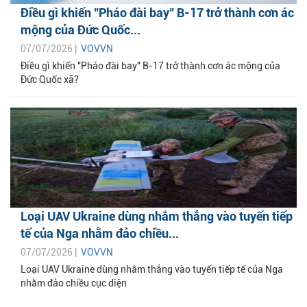
Điều gì khiến "Pháo đài bay" B-17 trở thành cơn ác
mộng của Đức Quốc...
07/07/2026 |
VOVVN
Điều gì khiến "Pháo đài bay" B-17 trở thành cơn ác mộng của
Đức Quốc xã?
Loại UAV Ukraine dùng nhắm thẳng vào tuyến tiếp
tế của Nga nhằm đảo chiều...
07/07/2026 |
VOVVN
Loại UAV Ukraine dùng nhắm thẳng vào tuyến tiếp tế của Nga
nhằm đảo chiều cục diện