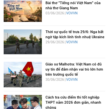
Bài thơ "Tiếng nói Việt Nam" của
nhà thơ Giang Nam
03/06/2026 |
VOVVN
Thời sự quốc tế trưa 29/6: Nga bất
ngờ tập kích lính tinh nhuệ Ukraine
29/06/2026 |
VOVVN
Giáo sư Malhotra: Việt Nam có đủ
uy tín để đảm nhận vai trò lớn hơn
trên trường quốc tế
30/06/2026 |
VOVVN
Cách tra cứu điểm thi tốt nghiệp
THPT năm 2026 đơn giản, nhanh
chóng