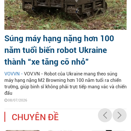
Súng máy hạng nặng hơn 100
năm tuổi biến robot Ukraine
thành “xe tăng cỡ nhỏ”
VOVVN -
VOV.VN - Robot của Ukraine mang theo súng
máy hạng nặng M2 Browning hơn 100 năm tuổi ra chiến
trường, giúp binh sĩ không phải trực tiếp mang vác và chiến
đấu
08/07/2026
CHUYÊN ĐỀ