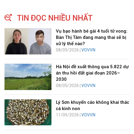
TIN ĐỌC NHIỀU NHẤT
Vụ bạo hành bé gái 4 tuổi tử vong:
Bàn Thị Tâm đang mang thai sẽ bị
xử lý thế nào?
08/05/2026 |
VOVVN
Hà Nội đề xuất thông qua 5.822 dự
án thu hồi đất giai đoạn 2026–
2030
08/05/2026 |
VOVVN
Lý Sơn khuyến cáo không khai thác
cá kình non
11/05/2026 |
VOVVN