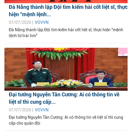
Đà Nẵng thành lập Đội tìm kiếm hài cốt liệt sĩ, thực
hiện "mệnh lệnh...
07/07/2026 |
VOVVN
Đà Nẵng thành lập Đội tìm kiếm hài cốt liệt sĩ, thực hiện "mệnh
lệnh từ trái tim"
Đại tướng Nguyễn Tân Cương: Ai có thông tin về
liệt sĩ thì cung cấp...
07/07/2026 |
VOVVN
Đại tướng Nguyễn Tân Cương: Ai có thông tin về liệt sĩ thì cung
cấp cho quân đội