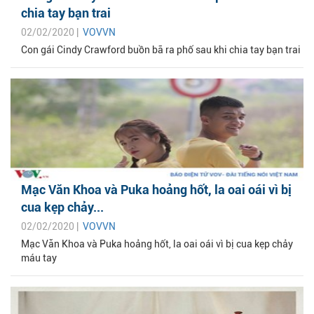
chia tay bạn trai
02/02/2020 |
VOVVN
Con gái Cindy Crawford buồn bã ra phố sau khi chia tay bạn trai
Mạc Văn Khoa và Puka hoảng hốt, la oai oái vì bị
cua kẹp chảy...
02/02/2020 |
VOVVN
Mạc Văn Khoa và Puka hoảng hốt, la oai oái vì bị cua kẹp chảy
máu tay