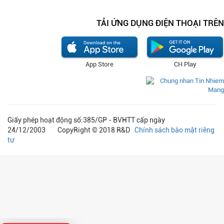
TẢI ỨNG DỤNG ĐIỆN THOẠI TRÊN
App Store
CH Play
Giấy phép hoạt động số:385/GP - BVHTT cấp ngày
24/12/2003 CopyRight © 2018 R&D
Chính sách bảo mật riêng
tư