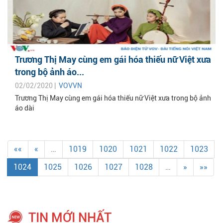
Trương Thị May cùng em gái hóa thiếu nữ Việt xưa
trong bộ ảnh áo...
02/02/2020 |
VOVVN
Trương Thị May cùng em gái hóa thiếu nữ Việt xưa trong bộ ảnh
áo dài
««
«
…
1019
1020
1021
1022
1023
1024
1025
1026
1027
1028
…
»
»»
TIN MỚI NHẤT