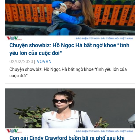
Chuyện showbiz: Hồ Ngọc Hà bất ngờ khoe “tình
yêu lớn của cuộc đời“
02/02/2020 |
VOVVN
Chuyện showbiz: Hồ Ngọc Hà bất ngờ khoe “tình yêu lớn của
cuộc đời“
Con gái Cindy Crawford buồn bã ra phố sau khi