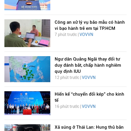
Công an xử lý vụ bảo mẫu có hành
vi bạo hành trẻ em tại TP.HCM
7 phút trước |
VOVVN
Ngư dân Quảng Ngãi thay đổi tư
duy đánh bắt, chấp hành nghiêm
quy định IUU
12 phút trước |
VOVVN
Hiến kế “chuyển đổi kép" cho kinh
tế
16 phút trước |
VOVVN
Xả súng ở Thái Lan: Hung thủ bắn