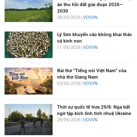
án thu hồi đất giai đoạn 2026–
2030
08/05/2026 |
VOVVN
Lý Sơn khuyến cáo không khai thác
cá kình non
11/05/2026 |
VOVVN
Bài thơ "Tiếng nói Việt Nam" của
nhà thơ Giang Nam
03/06/2026 |
VOVVN
Thời sự quốc tế trưa 29/6: Nga bất
ngờ tập kích lính tinh nhuệ Ukraine
29/06/2026 |
VOVVN