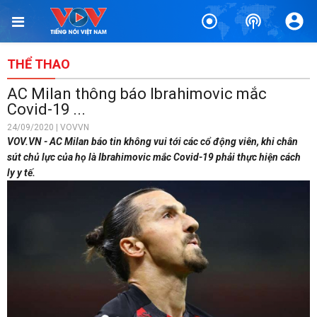
THỂ THAO
AC Milan thông báo Ibrahimovic mắc
Covid-19 ...
24/09/2020 | VOVVN
VOV.VN - AC Milan báo tin không vui tới các cổ động viên, khi chân
sút chủ lực của họ là Ibrahimovic mắc Covid-19 phải thực hiện cách
ly y tế.