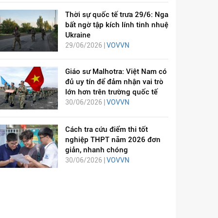
Thời sự quốc tế trưa 29/6: Nga
bất ngờ tập kích lính tinh nhuệ
Ukraine
29/06/2026 |
VOVVN
Giáo sư Malhotra: Việt Nam có
đủ uy tín để đảm nhận vai trò
lớn hơn trên trường quốc tế
30/06/2026 |
VOVVN
Cách tra cứu điểm thi tốt
nghiệp THPT năm 2026 đơn
giản, nhanh chóng
30/06/2026 |
VOVVN