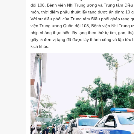
đội 108, Bệnh viện Nhi Trung ương và Trung tâm Điều 
môn, thời điểm phẫu thuật lấy tạng được ấn định: 10 
Với sự điều phối của Trung tâm Điều phối ghép tạng q
viện Trung ương Quân đội 108, Bệnh viện Nhi Trung 
nhịp nhàng thực hiện lấy tạng theo thứ tự tim, gan, th
giây. 5 đơn vị tạng đã được lấy thành công và lập tứ
kịch khác.