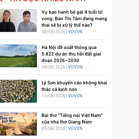
Vụ bạo hành bé gái 4 tuổi tử
vong: Bàn Thị Tâm đang mang
thai sẽ bị xử lý thế nào?
08/05/2026 |
VOVVN
Hà Nội đề xuất thông qua
5.822 dự án thu hồi đất giai
đoạn 2026–2030
08/05/2026 |
VOVVN
Lý Sơn khuyến cáo không khai
thác cá kình non
11/05/2026 |
VOVVN
Bài thơ "Tiếng nói Việt Nam"
của nhà thơ Giang Nam
03/06/2026 |
VOVVN