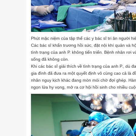
Phút mặc niệm của tập thể các y bác sĩ tri ân người hi
Các bác sĩ khẩn trương hồi sức, đặt nội khí quản và hộ
tình trạng của anh P. không tiến triển. Bệnh nhân rơi 
sống đã không còn.
Khi các bác sĩ giải thích về tình trạng của anh P., dù
gia đình đã đưa ra một quyết định vô cùng cao cả là 
nhân nguy kịch khác đang mòn mỏi chờ đợi ghép. Hành
ngọn lửa hy vọng, mở ra cơ hội hồi sinh cho nhiều cuộ