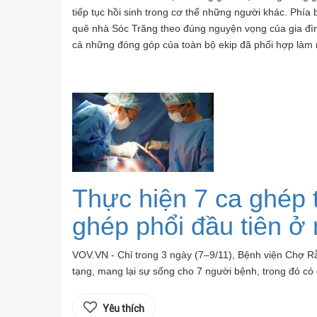
tiếp tục hồi sinh trong cơ thể những người khác. Phía 
quê nhà Sóc Trăng theo đúng nguyện vọng của gia đình.
cả những đóng góp của toàn bộ ekip đã phối hợp làm n
Thực hiện 7 ca ghép 
ghép phổi đầu tiên 
VOV.VN - Chỉ trong 3 ngày (7–9/11), Bệnh viện Chợ Rẫy
tạng, mang lại sự sống cho 7 người bệnh, trong đó có
Yêu thích