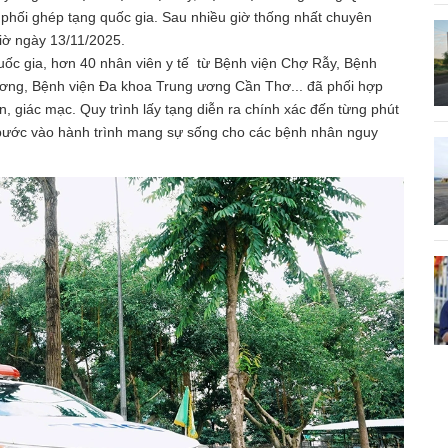
phối ghép tạng quốc gia. Sau nhiều giờ thống nhất chuyên
giờ ngày 13/11/2025.
uốc gia, hơn 40 nhân viên y tế từ Bệnh viện Chợ Rẫy, Bệnh
ương, Bệnh viện Đa khoa Trung ương Cần Thơ... đã phối hợp
ận, giác mạc. Quy trình lấy tạng diễn ra chính xác đến từng phút
c bước vào hành trình mang sự sống cho các bệnh nhân nguy