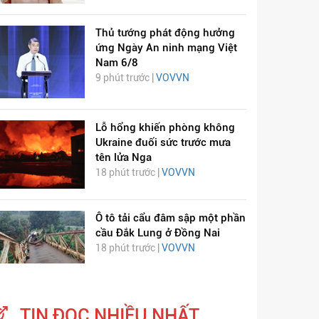
Thủ tướng phát động hưởng
ứng Ngày An ninh mạng Việt
Nam 6/8
9 phút trước |
VOVVN
Lỗ hổng khiến phòng không
Ukraine đuối sức trước mưa
tên lửa Nga
18 phút trước |
VOVVN
Ô tô tải cẩu đâm sập một phần
cầu Đắk Lung ở Đồng Nai
18 phút trước |
VOVVN
TIN ĐỌC NHIỀU NHẤT