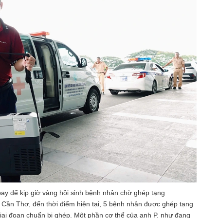
ay để kịp giờ vàng hồi sinh bệnh nhân chờ ghép tạng
 Cần Thơ, đến thời điểm hiện tại, 5 bệnh nhân được ghép tạng
giai đoạn chuẩn bị ghép. Một phần cơ thể của anh P. như đang