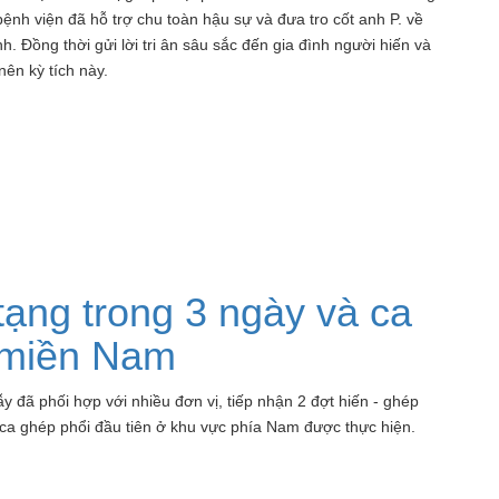
bệnh viện đã hỗ trợ chu toàn hậu sự và đưa tro cốt anh P. về
 Đồng thời gửi lời tri ân sâu sắc đến gia đình người hiến và
ên kỳ tích này.
tạng trong 3 ngày và ca
ở miền Nam
 đã phối hợp với nhiều đơn vị, tiếp nhận 2 đợt hiến - ghép
 ca ghép phổi đầu tiên ở khu vực phía Nam được thực hiện.