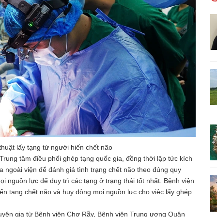
huật lấy tạng từ người hiến chết não
ung tâm điều phối ghép tạng quốc gia, đồng thời lập tức kích
 ngoài viện để đánh giá tình trạng chết não theo đúng quy
i nguồn lực để duy trì các tạng ở trạng thái tốt nhất. Bệnh viện
iến tạng chết não và huy động mọi nguồn lực cho việc lấy ghép
uyên gia từ Bệnh viện Chợ Rẫy, Bệnh viện Trung ương Quân