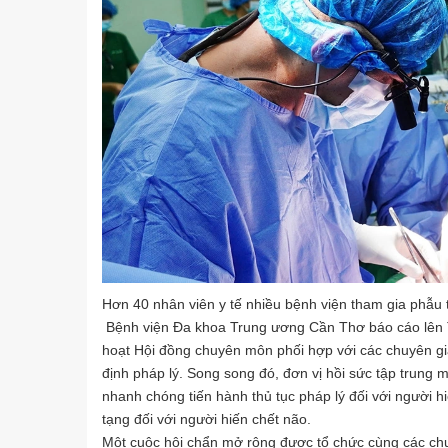
Hơn 40 nhân viên y tế nhiều bệnh viện tham gia phẫu t
Bệnh viện Đa khoa Trung ương Cần Thơ báo cáo lên Tr
hoạt Hội đồng chuyên môn phối hợp với các chuyên gia
định pháp lý. Song song đó, đơn vị hồi sức tập trung mọ
nhanh chóng tiến hành thủ tục pháp lý đối với người h
tạng đối với người hiến chết não.
Một cuộc hội chẩn mở rộng được tổ chức cùng các ch