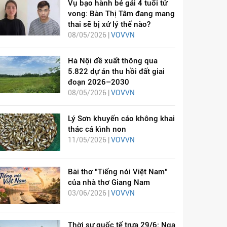
Vụ bạo hành bé gái 4 tuổi tử
vong: Bàn Thị Tâm đang mang
thai sẽ bị xử lý thế nào?
08/05/2026 |
VOVVN
Hà Nội đề xuất thông qua
5.822 dự án thu hồi đất giai
đoạn 2026–2030
08/05/2026 |
VOVVN
Lý Sơn khuyến cáo không khai
thác cá kình non
11/05/2026 |
VOVVN
Bài thơ "Tiếng nói Việt Nam"
của nhà thơ Giang Nam
03/06/2026 |
VOVVN
Thời sự quốc tế trưa 29/6: Nga