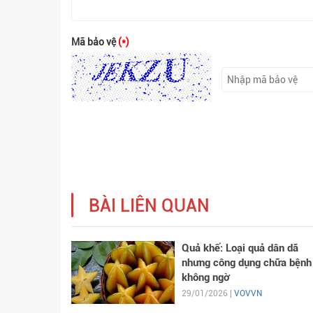
Mã bảo vệ
(*)
BÀI LIÊN QUAN
Quả khế: Loại quả dân dã
nhưng công dụng chữa bệnh
không ngờ
29/01/2026 |
VOVVN