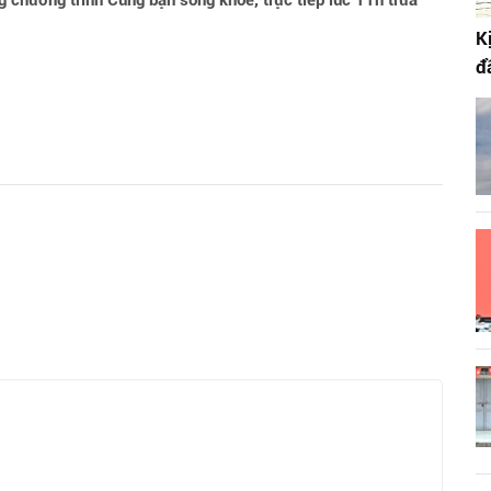
ng chương trình Cùng bạn sống khỏe, trực tiếp lúc 11h trưa
K
đ