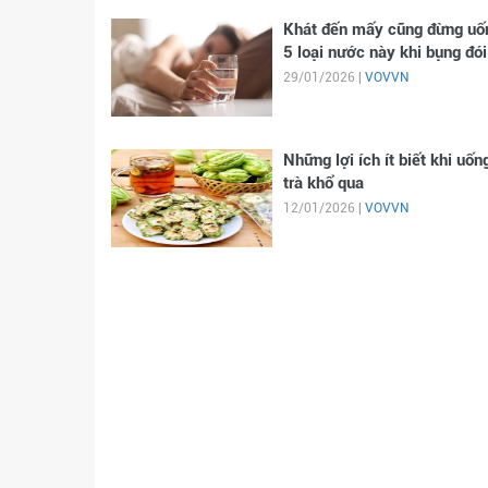
Khát đến mấy cũng đừng uố
5 loại nước này khi bụng đói
29/01/2026 |
VOVVN
Những lợi ích ít biết khi uốn
trà khổ qua
12/01/2026 |
VOVVN