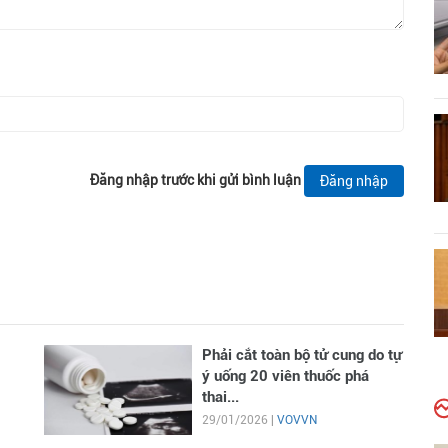
Đăng nhập trước khi gửi bình luận
Đăng nhập
Phải cắt toàn bộ tử cung do tự
ý uống 20 viên thuốc phá
thai...
29/01/2026 |
VOVVN