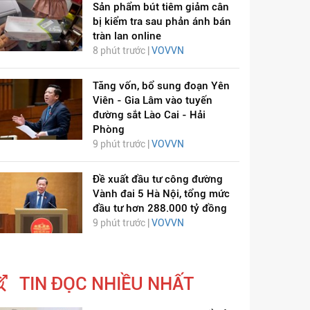
Sản phẩm bút tiêm giảm cân
bị kiểm tra sau phản ánh bán
tràn lan online
8 phút trước |
VOVVN
Tăng vốn, bổ sung đoạn Yên
Viên - Gia Lâm vào tuyến
đường sắt Lào Cai - Hải
Phòng
9 phút trước |
VOVVN
Đề xuất đầu tư công đường
Vành đai 5 Hà Nội, tổng mức
đầu tư hơn 288.000 tỷ đồng
9 phút trước |
VOVVN
TIN ĐỌC NHIỀU NHẤT