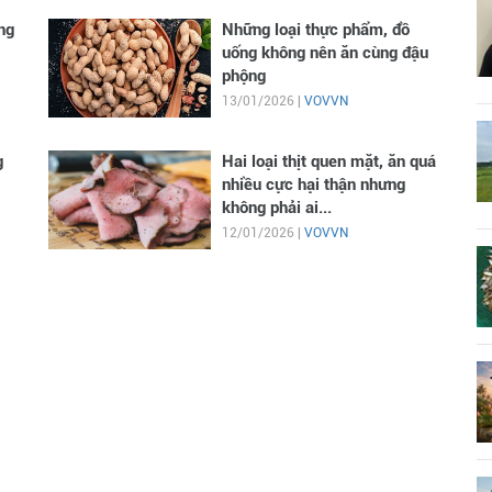
ng
Những loại thực phẩm, đồ
uống không nên ăn cùng đậu
phộng
13/01/2026 |
VOVVN
g
Hai loại thịt quen mặt, ăn quá
nhiều cực hại thận nhưng
không phải ai...
12/01/2026 |
VOVVN