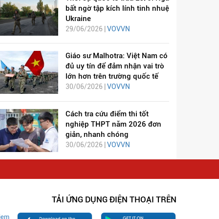
bất ngờ tập kích lính tinh nhuệ
Ukraine
29/06/2026 |
VOVVN
Giáo sư Malhotra: Việt Nam có
đủ uy tín để đảm nhận vai trò
lớn hơn trên trường quốc tế
30/06/2026 |
VOVVN
Cách tra cứu điểm thi tốt
nghiệp THPT năm 2026 đơn
giản, nhanh chóng
30/06/2026 |
VOVVN
TẢI ỨNG DỤNG ĐIỆN THOẠI TRÊN