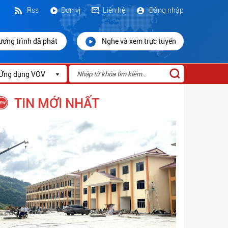
Rss
Đơn vị
Liên hệ
Đăng nhập
ương trình đã phát
Nghe và xem trực tuyến
Ứng dụng VOV
TIN MỚI NHẤT