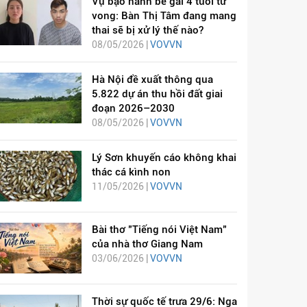
Vụ bạo hành bé gái 4 tuổi tử
vong: Bàn Thị Tâm đang mang
thai sẽ bị xử lý thế nào?
08/05/2026 |
VOVVN
Hà Nội đề xuất thông qua
5.822 dự án thu hồi đất giai
đoạn 2026–2030
08/05/2026 |
VOVVN
Lý Sơn khuyến cáo không khai
thác cá kình non
11/05/2026 |
VOVVN
Bài thơ "Tiếng nói Việt Nam"
của nhà thơ Giang Nam
03/06/2026 |
VOVVN
Thời sự quốc tế trưa 29/6: Nga