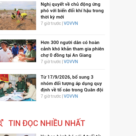
Nghị quyết về chủ động ứng
phó với biến đổi khí hậu trong
thời kỳ mới
7 giờ trước |
VOVVN
Hơn 300 người dân có hoàn
cảnh khó khăn tham gia phiên
chợ 0 đồng tại An Giang
7 giờ trước |
VOVVN
Từ 17/9/2026, bổ sung 3
nhóm đối tượng áp dụng quy
định về tố cáo trong Quân đội
7 giờ trước |
VOVVN
TIN ĐỌC NHIỀU NHẤT