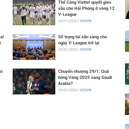
Thể Công Viettel quyết gieo
sầu cho Hải Phòng ở vòng 12
V-League
29/01/2026 |
VOVVN
al
50 trọng tài sẵn sàng cho
i
ngày V-League trở lại
29/01/2026 |
VOVVN
có
Chuyển nhượng 29/1: Quả
bóng Vàng 2025 sang Saudi
Arabia?
29/01/2026 |
VOVVN