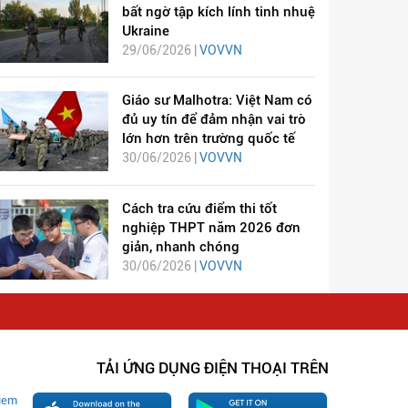
bất ngờ tập kích lính tinh nhuệ
Ukraine
29/06/2026 |
VOVVN
Giáo sư Malhotra: Việt Nam có
đủ uy tín để đảm nhận vai trò
lớn hơn trên trường quốc tế
30/06/2026 |
VOVVN
Cách tra cứu điểm thi tốt
nghiệp THPT năm 2026 đơn
giản, nhanh chóng
30/06/2026 |
VOVVN
TẢI ỨNG DỤNG ĐIỆN THOẠI TRÊN