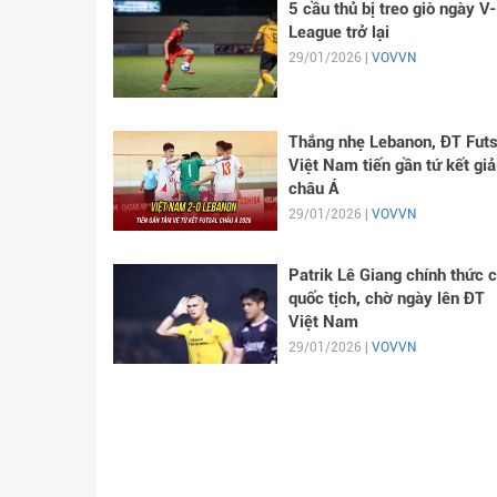
5 cầu thủ bị treo giò ngày V-
League trở lại
29/01/2026 |
VOVVN
Thắng nhẹ Lebanon, ĐT Futs
Việt Nam tiến gần tứ kết giả
châu Á
29/01/2026 |
VOVVN
Patrik Lê Giang chính thức 
quốc tịch, chờ ngày lên ĐT
Việt Nam
29/01/2026 |
VOVVN