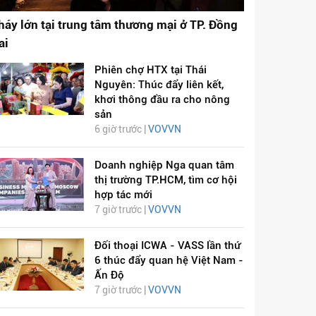
háy lớn tại trung tâm thương mại ở TP. Đồng
ai
Phiên chợ HTX tại Thái
Nguyên: Thúc đẩy liên kết,
khơi thông đầu ra cho nông
sản
6 giờ trước |
VOVVN
Doanh nghiệp Nga quan tâm
thị trường TP.HCM, tìm cơ hội
hợp tác mới
7 giờ trước |
VOVVN
Đối thoại ICWA - VASS lần thứ
6 thúc đẩy quan hệ Việt Nam -
Ấn Độ
7 giờ trước |
VOVVN