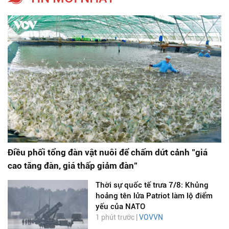
Điều phối tổng đàn vật nuôi để chấm dứt cảnh "giá
cao tăng đàn, giá thấp giảm đàn"
Thời sự quốc tế trưa 7/8: Khủng
hoảng tên lửa Patriot làm lộ điểm
yếu của NATO
1 phút trước |
VOVVN