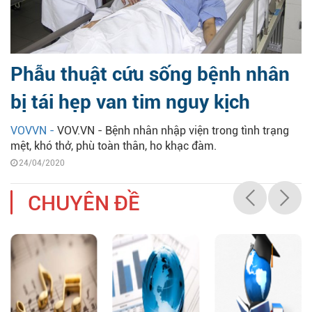
Phẫu thuật cứu sống bệnh nhân
bị tái hẹp van tim nguy kịch
VOVVN -
VOV.VN - Bệnh nhân nhập viện trong tình trạng
mệt, khó thở, phù toàn thân, ho khạc đàm.
24/04/2020
CHUYÊN ĐỀ