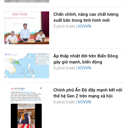
Chấn chỉnh, nâng cao chất lượng
xuất bản trong tình hình mới
0 phút trước |
VOVVN
Áp thấp nhiệt đới trên Biển Đông
gây gió mạnh, biển động
5 phút trước |
VOVVN
Chính phủ Ấn Độ đẩy mạnh kết nối
thế hệ Gen Z trên mạng xã hội
6 phút trước |
VOVVN