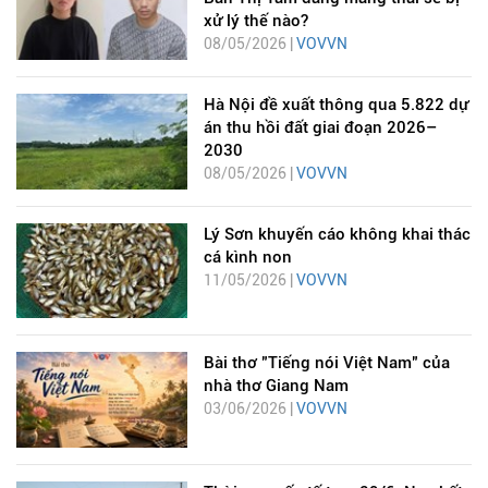
xử lý thế nào?
08/05/2026 |
VOVVN
Hà Nội đề xuất thông qua 5.822 dự
án thu hồi đất giai đoạn 2026–
2030
08/05/2026 |
VOVVN
Lý Sơn khuyến cáo không khai thác
cá kình non
11/05/2026 |
VOVVN
Bài thơ "Tiếng nói Việt Nam" của
nhà thơ Giang Nam
03/06/2026 |
VOVVN