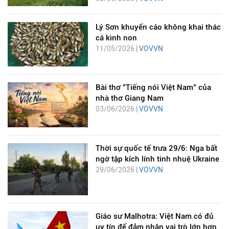
Lý Sơn khuyến cáo không khai thác
cá kình non
11/05/2026 |
VOVVN
Bài thơ "Tiếng nói Việt Nam" của
nhà thơ Giang Nam
03/06/2026 |
VOVVN
Thời sự quốc tế trưa 29/6: Nga bất
ngờ tập kích lính tinh nhuệ Ukraine
29/06/2026 |
VOVVN
Giáo sư Malhotra: Việt Nam có đủ
uy tín để đảm nhận vai trò lớn hơn