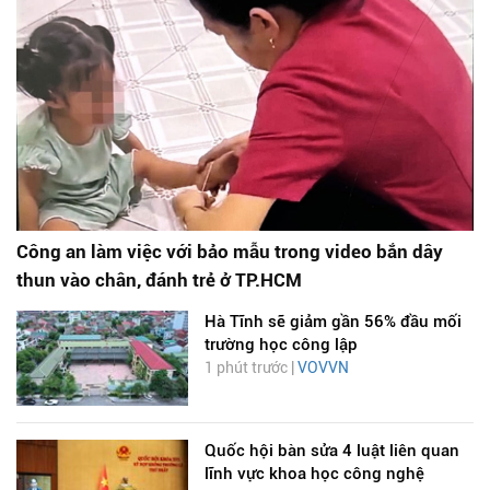
Công an làm việc với bảo mẫu trong video bắn dây
thun vào chân, đánh trẻ ở TP.HCM
Hà Tĩnh sẽ giảm gần 56% đầu mối
trường học công lập
1 phút trước |
VOVVN
Quốc hội bàn sửa 4 luật liên quan
lĩnh vực khoa học công nghệ