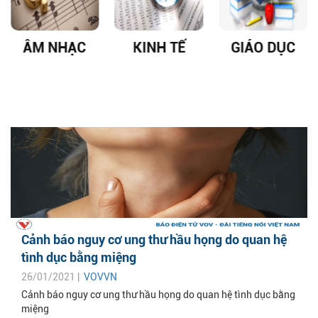
ÂM NHẠC
KINH TẾ
GIÁO DỤC
Cảnh báo nguy cơ ung thư hầu họng do quan hệ
tình dục bằng miệng
26/01/2021 |
VOVVN
Cảnh báo nguy cơ ung thư hầu họng do quan hệ tình dục bằng
miệng