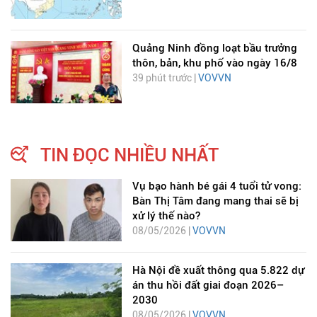
Quảng Ninh đồng loạt bầu trưởng
thôn, bản, khu phố vào ngày 16/8
39 phút trước |
VOVVN
TIN ĐỌC NHIỀU NHẤT
Vụ bạo hành bé gái 4 tuổi tử vong:
Bàn Thị Tâm đang mang thai sẽ bị
xử lý thế nào?
08/05/2026 |
VOVVN
Hà Nội đề xuất thông qua 5.822 dự
án thu hồi đất giai đoạn 2026–
2030
08/05/2026 |
VOVVN