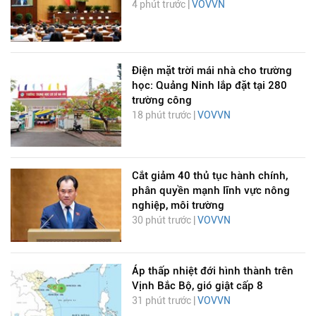
4 phút trước |
VOVVN
Điện mặt trời mái nhà cho trường
học: Quảng Ninh lắp đặt tại 280
trường công
18 phút trước |
VOVVN
Cắt giảm 40 thủ tục hành chính,
phân quyền mạnh lĩnh vực nông
nghiệp, môi trường
30 phút trước |
VOVVN
Áp thấp nhiệt đới hình thành trên
Vịnh Bắc Bộ, gió giật cấp 8
31 phút trước |
VOVVN