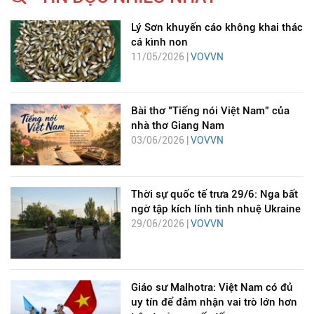
Lý Sơn khuyến cáo không khai thác
cá kình non
11/05/2026 |
VOVVN
Bài thơ "Tiếng nói Việt Nam" của
nhà thơ Giang Nam
03/06/2026 |
VOVVN
Thời sự quốc tế trưa 29/6: Nga bất
ngờ tập kích lính tinh nhuệ Ukraine
29/06/2026 |
VOVVN
Giáo sư Malhotra: Việt Nam có đủ
uy tín để đảm nhận vai trò lớn hơn