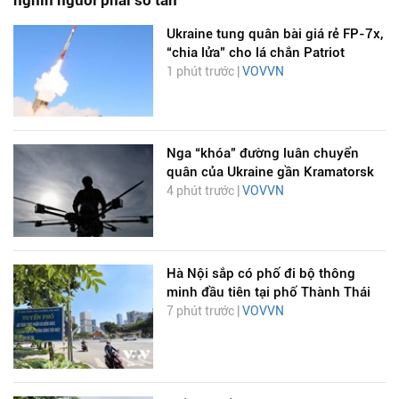
nghìn người phải sơ tán
Ukraine tung quân bài giá rẻ FP-7x,
“chia lửa” cho lá chắn Patriot
1 phút trước |
VOVVN
Nga “khóa” đường luân chuyển
quân của Ukraine gần Kramatorsk
4 phút trước |
VOVVN
Hà Nội sắp có phố đi bộ thông
minh đầu tiên tại phố Thành Thái
7 phút trước |
VOVVN