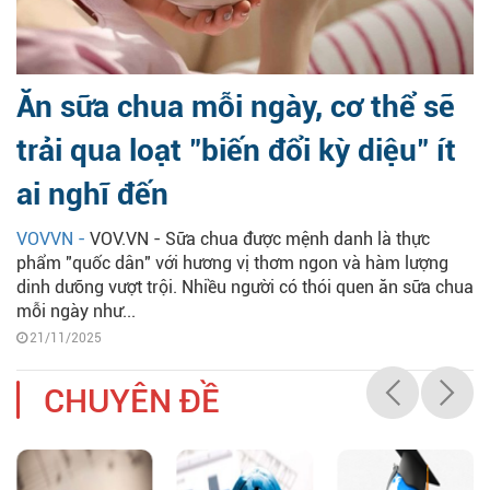
Ăn sữa chua mỗi ngày, cơ thể sẽ
trải qua loạt "biến đổi kỳ diệu" ít
ai nghĩ đến
VOVVN -
VOV.VN - Sữa chua được mệnh danh là thực
phẩm "quốc dân" với hương vị thơm ngon và hàm lượng
dinh dưỡng vượt trội. Nhiều người có thói quen ăn sữa chua
mỗi ngày như...
21/11/2025
CHUYÊN ĐỀ