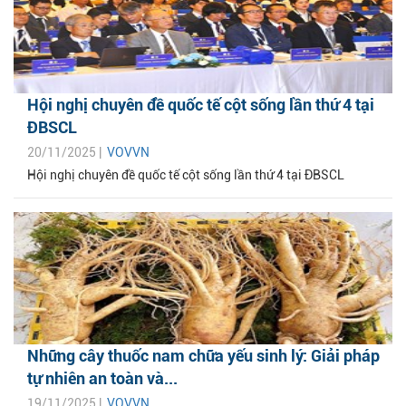
Hội nghị chuyên đề quốc tế cột sống lần thứ 4 tại
ĐBSCL
20/11/2025 |
VOVVN
Hội nghị chuyên đề quốc tế cột sống lần thứ 4 tại ĐBSCL
Những cây thuốc nam chữa yếu sinh lý: Giải pháp
tự nhiên an toàn và...
19/11/2025 |
VOVVN