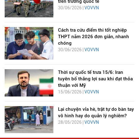
trên trường quốc tế
30/06/2026 |
VOVVN
Cách tra cứu điểm thi tốt nghiệp
THPT năm 2026 đơn giản, nhanh
chóng
30/06/2026 |
VOVVN
Thời sự quốc tế trưa 15/6: Iran
tuyên bố thắng lợi sau khi đạt thỏa
thuận với Mỹ
15/06/2026 |
VOVVN
Lại chuyện vỉa hè, trật tự do bàn tay
vô hình hay do quản lý nghiêm?
28/05/2026 |
VOVVN