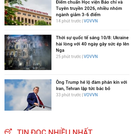
Điểm chuẩn Học viện Báo chí và
Tuyên truyền 2026, nhiều nhóm
ngành giảm 3-6 điểm
14 phút trước |
VOVVN
Thời sự quốc tế sáng 10/8: Ukraine
hài lòng với 40 ngày gây sức ép lên
Nga
25 phút trước |
VOVVN
Ông Trump hé lộ đàm phán kín với
Iran, Tehran lập tức bác bỏ
33 phút trước |
VOVVN
TIN ĐỌC NHIỀU NHẤT