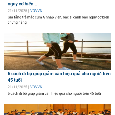
nguy cơ biến...
21/11/2025 |
VOVVN
Gia tăng trẻ mắc cúm A nhập viện, bác sĩ cảnh báo nguy cơ biến
chứng nặng
6 cách đi bộ giúp giảm cân hiệu quả cho người trên
45 tuổi
21/11/2025 |
VOVVN
6 cách đi bộ giúp giảm cân hiệu quả cho người trên 45 tuổi