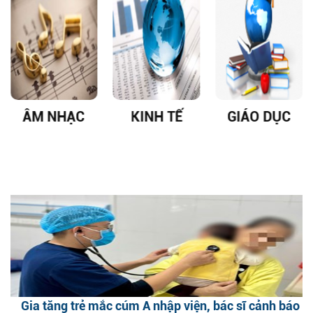
ÂM NHẠC
KINH TẾ
GIÁO DỤC
Gia tăng trẻ mắc cúm A nhập viện, bác sĩ cảnh báo