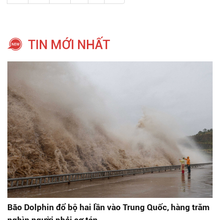
TIN MỚI NHẤT
Bão Dolphin đổ bộ hai lần vào Trung Quốc, hàng trăm