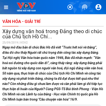
VĂN HÓA - GIẢI TRÍ
Xây dựng văn hoá trong Đảng theo di chúc
của Chủ tịch Hồ Chí...
25/09/2019 | VOV2
Ngay mở đầu bản di chúc Bác Hồ đã viết “Trước hết nói về Đảng”,
điều đó cho thấy Người rất chú trọng đến công tác xây dựng Đảng.
Tại Hội nghị Văn hóa toàn quốc năm 1946, Bác đã nhấn mạnh: “Văn
hoá soi đường cho quốc dân đi”, càng thấy rằng: xây dựng Đảng phải
bắt nguồn từ xây dựng con người văn hoá, đội ngũ đảng viên văn hoá.
50 năm qua, thực hiện di chúc của Chủ tịch Hồ Chí Minh về công tác
xây dựng và phát triển Đảng, chúng ta đã đạt được kết quả như thế
nào? Còn những điều gì chưa làm được và cần phải làm gì để tiếp tục
thực hiện di huấn của Người? Cùng PGS-TS Bùi Đình Phong - Viện Hồ
Chí Minh và các Lãnh tụ của Đảng - Học viện Chính trị quốc gia Hồ
Chí Minh luận bàn trong "Câu chuyện văn hóa" 16/9.