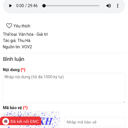
Yêu thích
Thể loại: Văn hóa - Giải trí
Tác giả: Thu Hà
Nguồn tin: VOV2
Bình luận
Nội dung
(*)
Mã bảo vệ
(*)
Đã kết nối EMC