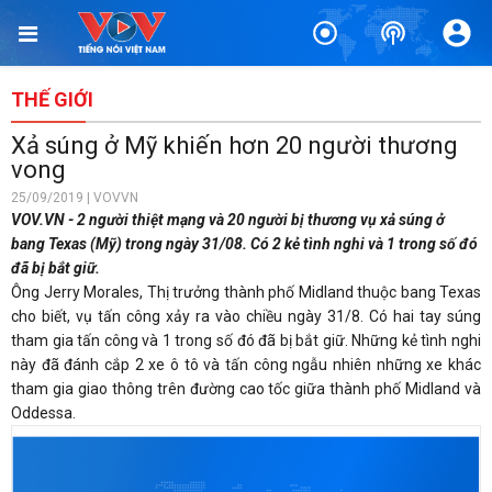
THẾ GIỚI
Xả súng ở Mỹ khiến hơn 20 người thương
vong
25/09/2019 | VOVVN
VOV.VN - 2 người thiệt mạng và 20 người bị thương vụ xả súng ở
bang Texas (Mỹ) trong ngày 31/08. Có 2 kẻ tình nghi và 1 trong số đó
đã bị bắt giữ.
Ông
Jerry Morales, Thị trưởng thành phố Midland thuộc bang Texas
cho biết, vụ tấn công xảy ra vào chiều ngày 31/8. Có hai tay súng
tham gia tấn công và 1 trong số đó đã bị bắt giữ. Những kẻ tình nghi
này đã đánh cắp 2 xe ô tô và tấn công ngẫu nhiên những xe khác
tham gia giao thông trên đường cao tốc giữa thành phố Midland và
Oddessa.