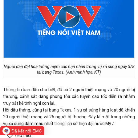
Người dân đặt hoa tưởng niệm các nạn nhân trong vụ xả súng ngày 3/8
tại bang Texas. (Ảnh minh họa: KT)
Thông tin ban đầu cho biết, đã có 2 người thiệt mạng và 20 người bị
thương, cảnh sát đang phong tỏa các tuyến cao tốc diễn ra
nhằm
truy bắt kẻ tình nghi còn lại.
Hồi đầu tháng, cũng tại bang Texas, 1 vụ xả súng hàng loạt đã khiến
20 người thiệt mạng và 26 người bị thương. Đây là một trong những
vụ xả súng đẫm máu nhất trong lịch sử hiện đại nước Mỹ./.
Đã kết nối EMC
Yêu thích