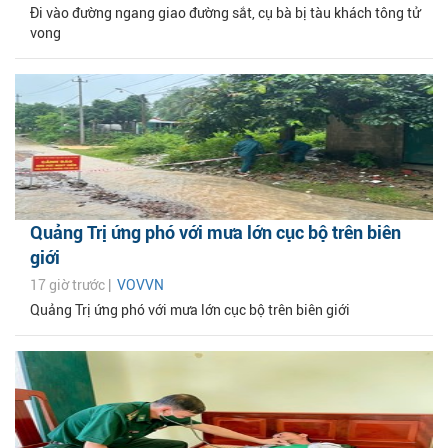
Đi vào đường ngang giao đường sắt, cụ bà bị tàu khách tông tử
vong
Quảng Trị ứng phó với mưa lớn cục bộ trên biên
giới
17 giờ trước |
VOVVN
Quảng Trị ứng phó với mưa lớn cục bộ trên biên giới