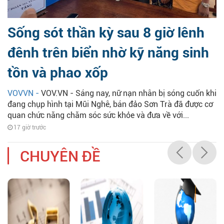
Sống sót thần kỳ sau 8 giờ lênh
đênh trên biển nhờ kỹ năng sinh
tồn và phao xốp
VOVVN -
VOV.VN - Sáng nay, nữ nạn nhân bị sóng cuốn khi
đang chụp hình tại Mũi Nghê, bán đảo Sơn Trà đã được cơ
quan chức năng chăm sóc sức khỏe và đưa về với...
17 giờ trước
CHUYÊN ĐỀ