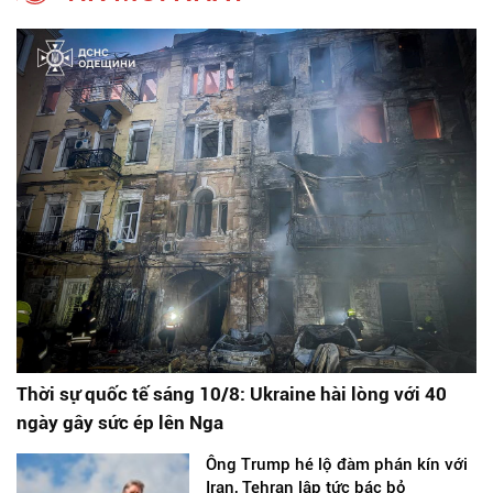
Thời sự quốc tế sáng 10/8: Ukraine hài lòng với 40
ngày gây sức ép lên Nga
Ông Trump hé lộ đàm phán kín với
Iran, Tehran lập tức bác bỏ