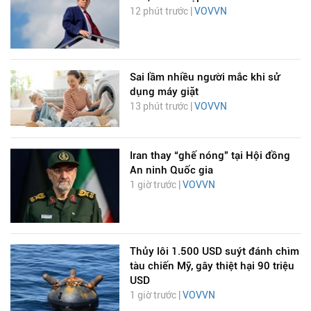
12 phút trước |
VOVVN
Sai lầm nhiều người mắc khi sử
dụng máy giặt
13 phút trước |
VOVVN
Iran thay “ghế nóng” tại Hội đồng
An ninh Quốc gia
1 giờ trước |
VOVVN
Thủy lôi 1.500 USD suýt đánh chìm
tàu chiến Mỹ, gây thiệt hại 90 triệu
USD
1 giờ trước |
VOVVN