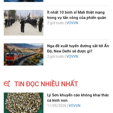
Ít nhất 10 binh sĩ Mali thiệt mạng
trong vụ tấn công của phiến quân
2 giờ trước |
VOVVN
Nga đề xuất tuyến đường sắt tới Ấn
Độ, New Delhi sẽ được gì?
2 giờ trước |
VOVVN
TIN ĐỌC NHIỀU NHẤT
Lý Sơn khuyến cáo không khai thác
cá kình non
11/05/2026 |
VOVVN