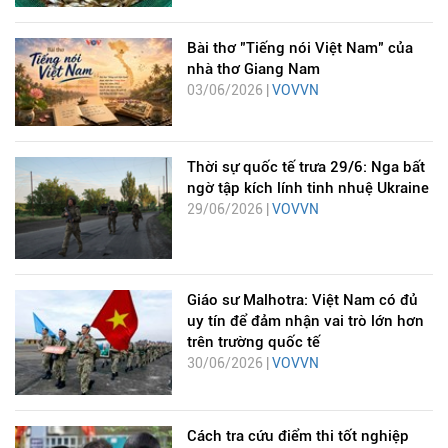
Bài thơ "Tiếng nói Việt Nam" của
nhà thơ Giang Nam
03/06/2026 |
VOVVN
Thời sự quốc tế trưa 29/6: Nga bất
ngờ tập kích lính tinh nhuệ Ukraine
29/06/2026 |
VOVVN
Giáo sư Malhotra: Việt Nam có đủ
uy tín để đảm nhận vai trò lớn hơn
trên trường quốc tế
30/06/2026 |
VOVVN
Cách tra cứu điểm thi tốt nghiệp