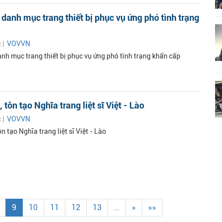
danh mục trang thiết bị phục vụ ứng phó tình trạng
c |
VOVVN
nh mục trang thiết bị phục vụ ứng phó tình trạng khẩn cấp
 tôn tạo Nghĩa trang liệt sĩ Việt - Lào
c |
VOVVN
n tạo Nghĩa trang liệt sĩ Việt - Lào
9
10
11
12
13
…
»
»»