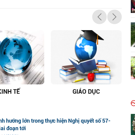
KINH TẾ
GIÁO DỤC
D
h hướng lớn trong thực hiện Nghị quyết số 57-
ai đoạn tới