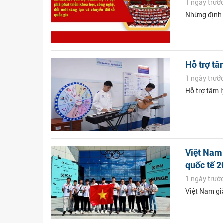
1 ngày trướ
Những định 
Hỗ trợ tâ
1 ngày trướ
Hỗ trợ tâm 
Việt Nam 
quốc tế 
1 ngày trướ
Việt Nam gi