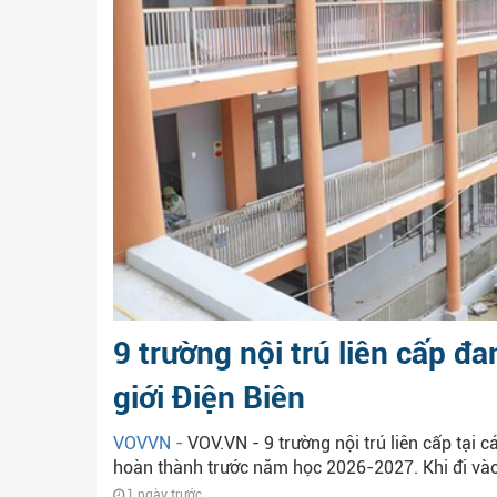
9 trường nội trú liên cấp đa
giới Điện Biên
VOVVN -
VOV.VN - 9 trường nội trú liên cấp tại c
hoàn thành trước năm học 2026-2027. Khi đi vào
1 ngày trước