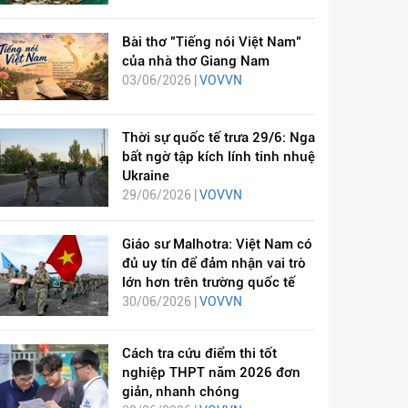
Bài thơ "Tiếng nói Việt Nam"
của nhà thơ Giang Nam
03/06/2026 |
VOVVN
Thời sự quốc tế trưa 29/6: Nga
bất ngờ tập kích lính tinh nhuệ
Ukraine
29/06/2026 |
VOVVN
Giáo sư Malhotra: Việt Nam có
đủ uy tín để đảm nhận vai trò
lớn hơn trên trường quốc tế
30/06/2026 |
VOVVN
Cách tra cứu điểm thi tốt
nghiệp THPT năm 2026 đơn
giản, nhanh chóng