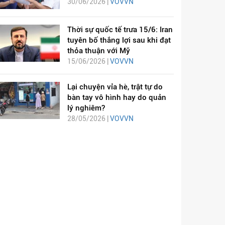
30/06/2026 |
VOVVN
Thời sự quốc tế trưa 15/6: Iran
tuyên bố thắng lợi sau khi đạt
thỏa thuận với Mỹ
15/06/2026 |
VOVVN
Lại chuyện vỉa hè, trật tự do
bàn tay vô hình hay do quản
lý nghiêm?
28/05/2026 |
VOVVN