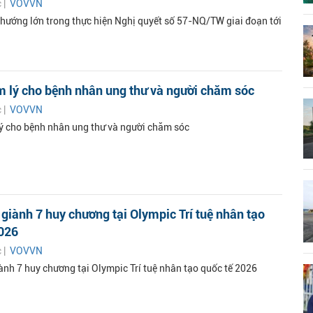
c |
VOVVN
hướng lớn trong thực hiện Nghị quyết số 57-NQ/TW giai đoạn tới
m lý cho bệnh nhân ung thư và người chăm sóc
c |
VOVVN
lý cho bệnh nhân ung thư và người chăm sóc
giành 7 huy chương tại Olympic Trí tuệ nhân tạo
2026
c |
VOVVN
ành 7 huy chương tại Olympic Trí tuệ nhân tạo quốc tế 2026