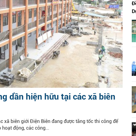
Đ
D
ng dần hiện hữu tại các xã biên
ác xã biên giới Điện Biên đang được tăng tốc thi công để
 hoạt động, các công...