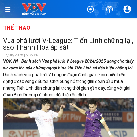
THỂ THAO
Vua phá lưới V-League: Tiến Linh chững lại,
sao Thanh Hoá áp sát
17/06/2025 | VOVVN
VOV.VN - Danh sách Vua phá lưới V-League 2024/2025 đang cho thấy
sự vươn lên của những ngoại binh khi Tiến Linh có dấu hiệu chững lại.
Danh sách vua phá lưới V League được đánh giá sẽ có nhiều biến
động ở các vòng đấu tới. Chơi bùng nổ trong giai đoạn đầu mùa
nhưng Tiến Linh dần chững lại trong thời gian gần đây, cùng với giai
đoạn Bình Dương có phong độ thiếu ổn định.