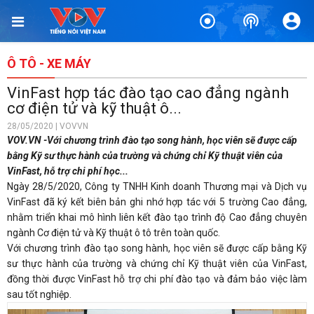
Ô TÔ - XE MÁY
VinFast hợp tác đào tạo cao đẳng ngành
cơ điện tử và kỹ thuật ô...
28/05/2020 | VOVVN
VOV.VN -Với chương trình đào tạo song hành, học viên sẽ được cấp
bằng Kỹ sư thực hành của trường và chứng chỉ Kỹ thuật viên của
VinFast, hỗ trợ chi phí học...
Ngày 28/5/2020, Công ty TNHH Kinh doanh Thương mại và Dịch vụ
VinFast đã ký kết biên bản ghi nhớ hợp tác với 5 trường Cao đẳng,
nhằm triển khai mô hình liên kết đào tạo trình độ Cao đẳng chuyên
ngành Cơ điện tử và Kỹ thuật ô tô trên toàn quốc.
Với chương trình đào tạo song hành, học viên sẽ được cấp bằng Kỹ
sư thực hành của trường và chứng chỉ Kỹ thuật viên của VinFast,
đồng thời được VinFast hỗ trợ chi phí đào tạo và đảm bảo việc làm
sau tốt nghiệp.