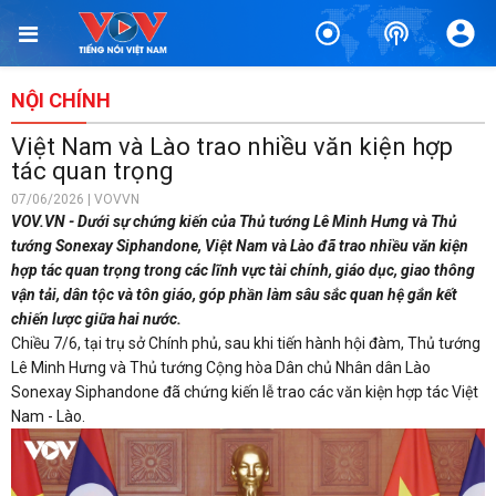
NỘI CHÍNH
Việt Nam và Lào trao nhiều văn kiện hợp
tác quan trọng
07/06/2026 | VOVVN
VOV.VN - Dưới sự chứng kiến của Thủ tướng Lê Minh Hưng và Thủ
tướng Sonexay Siphandone, Việt Nam và Lào đã trao nhiều văn kiện
hợp tác quan trọng trong các lĩnh vực tài chính, giáo dục, giao thông
vận tải, dân tộc và tôn giáo, góp phần làm sâu sắc quan hệ gắn kết
chiến lược giữa hai nước.
Chiều 7/6, tại trụ sở Chính phủ, sau khi tiến hành hội đàm, Thủ tướng
Lê Minh Hưng và Thủ tướng Cộng hòa Dân chủ Nhân dân Lào
Sonexay Siphandone đã chứng kiến lễ trao các văn kiện hợp tác Việt
Nam - Lào.