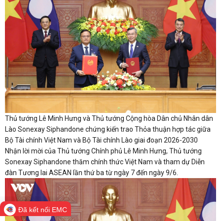
Thủ tướng Lê Minh Hưng và Thủ tướng Cộng hòa Dân chủ Nhân dân
Lào Sonexay Siphandone chứng kiến trao Thỏa thuận hợp tác giữa
Bộ Tài chính Việt Nam và Bộ Tài chính Lào giai đoạn 2026-2030
Nhận lời mời của Thủ tướng Chính phủ Lê Minh Hưng, Thủ tướng
Sonexay Siphandone thăm chính thức Việt Nam và tham dự Diễn
đàn Tương lai ASEAN lần thứ ba từ ngày 7 đến ngày 9/6.
Đã kết nối EMC