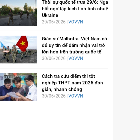
Thời sự quốc tế trưa 29/6: Nga
bất ngờ tập kích lính tinh nhuệ
Ukraine
29/06/2026 |
VOVVN
Giáo sư Malhotra: Việt Nam có
đủ uy tín để đảm nhận vai trò
lớn hơn trên trường quốc tế
30/06/2026 |
VOVVN
Cách tra cứu điểm thi tốt
nghiệp THPT năm 2026 đơn
giản, nhanh chóng
30/06/2026 |
VOVVN