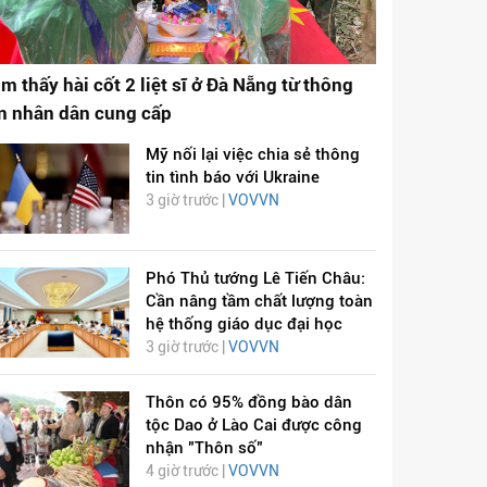
ìm thấy hài cốt 2 liệt sĩ ở Đà Nẵng từ thông
in nhân dân cung cấp
Mỹ nối lại việc chia sẻ thông
tin tình báo với Ukraine
3 giờ trước |
VOVVN
Phó Thủ tướng Lê Tiến Châu:
Cần nâng tầm chất lượng toàn
hệ thống giáo dục đại học
3 giờ trước |
VOVVN
Thôn có 95% đồng bào dân
tộc Dao ở Lào Cai được công
nhận "Thôn số"
4 giờ trước |
VOVVN