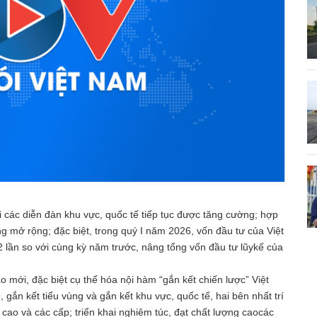
i các diễn đàn khu vực, quốc tế tiếp tục được tăng cường; hợp
g mở rộng; đặc biệt, trong quý I năm 2026, vốn đầu tư của Việt
 lần so với cùng kỳ năm trước, nâng tổng vốn đầu tư lũykế của
.
o mới, đặc biệt cụ thể hóa nội hàm “gắn kết chiến lược” Việt
ắn kết tiểu vùng và gắn kết khu vực, quốc tế, hai bên nhất trí
p cao và các cấp; triển khai nghiêm túc, đạt chất lượng caocác