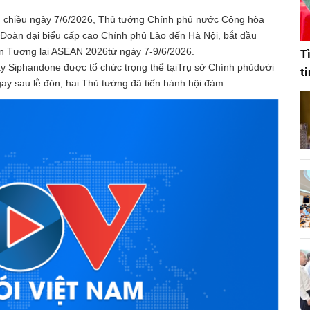
, chiều ngày 7/6/2026, Thủ tướng Chính phủ nước Cộng hòa
oàn đại biểu cấp cao Chính phủ Lào đến Hà Nội, bắt đầu
n Tương lai ASEAN 2026từ ngày 7-9/6/2026.
T
y Siphandone được tổ chức trọng thể tạiTrụ sở Chính phủdưới
t
ay sau lễ đón, hai Thủ tướng đã tiến hành hội đàm.