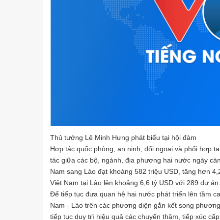
Thủ tướng Lê Minh Hưng phát biểu tại hội đàm
Hợp tác quốc phòng, an ninh, đối ngoại và phối hợp tạ
tác giữa các bộ, ngành, địa phương hai nước ngày càn
Nam sang Lào đạt khoảng 582 triệu USD, tăng hơn 4,2
Việt Nam tại Lào lên khoảng 6,6 tỷ USD với 289 dự án
Để tiếp tục đưa quan hệ hai nước phát triển lên tầm ca
Nam - Lào trên các phương diện gắn kết song phương, g
tiếp tục duy trì hiệu quả các chuyến thăm, tiếp xúc cấ