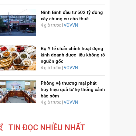
Ninh Bình đầu tư 502 tỷ đồng
xây chung cư cho thuê
4 giờ trước |
VOVVN
Bộ Y tế chấn chỉnh hoạt động
kinh doanh dược liệu không rõ
nguồn gốc
4 giờ trước |
VOVVN
Phòng vệ thương mại phát
huy hiệu quả từ hệ thống cảnh
báo sớm
4 giờ trước |
VOVVN
TIN ĐỌC NHIỀU NHẤT