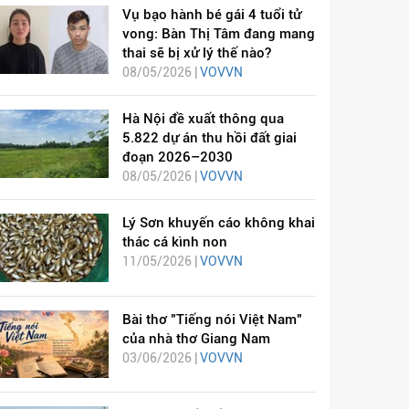
Vụ bạo hành bé gái 4 tuổi tử
vong: Bàn Thị Tâm đang mang
thai sẽ bị xử lý thế nào?
08/05/2026 |
VOVVN
Hà Nội đề xuất thông qua
5.822 dự án thu hồi đất giai
đoạn 2026–2030
08/05/2026 |
VOVVN
Lý Sơn khuyến cáo không khai
thác cá kình non
11/05/2026 |
VOVVN
Bài thơ "Tiếng nói Việt Nam"
của nhà thơ Giang Nam
03/06/2026 |
VOVVN