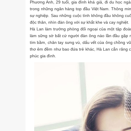
Phương Anh, 29 tuổi, gia đình khá giả, đi du học ngà
trong những ngân hàng top đầu Việt Nam. Thông min
sự nghiệp. Sau những cuộc tình không đầu không cuố
độc thân, nhìn đàn ông với sự khắt khe và cay nghiệt.
Hà Lan làm trưởng phòng đối ngoại của một tập đoà
làm sững sờ bất cứ người đàn ông nào lần đầu gặp 
tím bầm, chân tay sưng vù, dấu vết của ông chồng vũ
thơ êm đềm như bao đứa trẻ khác, Hà Lan cắn răng c
phúc gia đình.