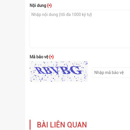
Nội dung
(*)
Mã bảo vệ
(*)
BÀI LIÊN QUAN