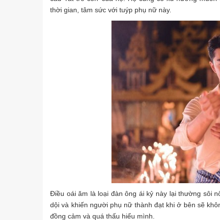
thời gian, tâm sức với tuýp phụ nữ này.
Điều oái ăm là loại đàn ông ái kỷ này lại thường sôi n
dội và khiến người phụ nữ thành đạt khi ở bên sẽ kh
đồng cảm và quá thấu hiểu mình.