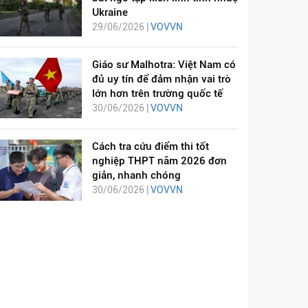
Ukraine
29/06/2026 |
VOVVN
Giáo sư Malhotra: Việt Nam có
đủ uy tín để đảm nhận vai trò
lớn hơn trên trường quốc tế
30/06/2026 |
VOVVN
Cách tra cứu điểm thi tốt
nghiệp THPT năm 2026 đơn
giản, nhanh chóng
30/06/2026 |
VOVVN