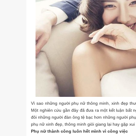
Vì sao những người phụ nữ thông minh, xinh đẹp thư
Một nghiên cứu gần đây đã đưa ra một kết luận bất n
đôi những người đàn ông tệ bạc hơn những người phụ n
phụ nữ xinh đẹp, thông minh giỏi giang lại hay gặp xu
Phụ nữ thành công luôn hết mình vì công việc