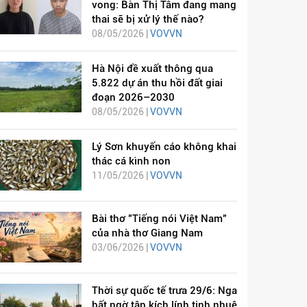
vong: Bàn Thị Tâm đang mang
thai sẽ bị xử lý thế nào?
08/05/2026 |
VOVVN
Hà Nội đề xuất thông qua
5.822 dự án thu hồi đất giai
đoạn 2026–2030
08/05/2026 |
VOVVN
Lý Sơn khuyến cáo không khai
thác cá kình non
11/05/2026 |
VOVVN
Bài thơ "Tiếng nói Việt Nam"
của nhà thơ Giang Nam
03/06/2026 |
VOVVN
Thời sự quốc tế trưa 29/6: Nga
bất ngờ tập kích lính tinh nhuệ