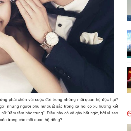
ờng phải chôn vùi cuộc đời trong những mối quan hệ độc hại?
gờ: những người phụ nữ xuất sắc trong xã hội có xu hướng kết
ữ "tầm tầm bậc trung". Điều này có vẻ gây bất ngờ, bởi vì sao
i xẻo trong các mối quan hệ riêng?