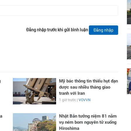
Đăng nhập trước khi gửi bình luận
Đăng nhập
g
Mỹ bác thông tin thiếu hụt đạn
dược sau nhiều tháng giao
tranh với Iran
1 giờ trước |
VOVVN
ga
Nhật Bản tưởng niệm 81 năm
vụ ném bom nguyên tử xuống
Hiroshima