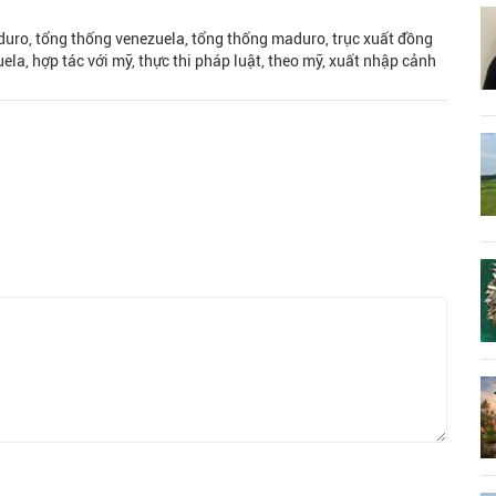
duro, tổng thống venezuela, tổng thống maduro, trục xuất đồng
la, hợp tác với mỹ, thực thi pháp luật, theo mỹ, xuất nhập cảnh