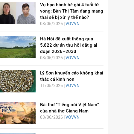
Vụ bạo hành bé gái 4 tuổi tử
vong: Bàn Thị Tâm đang mang
thai sẽ bị xử lý thế nào?
08/05/2026 |
VOVVN
Hà Nội đề xuất thông qua
5.822 dự án thu hồi đất giai
đoạn 2026–2030
08/05/2026 |
VOVVN
Lý Sơn khuyến cáo không khai
thác cá kình non
11/05/2026 |
VOVVN
Bài thơ "Tiếng nói Việt Nam"
của nhà thơ Giang Nam
03/06/2026 |
VOVVN