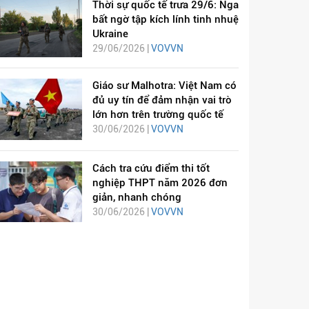
Thời sự quốc tế trưa 29/6: Nga
bất ngờ tập kích lính tinh nhuệ
Ukraine
29/06/2026 |
VOVVN
Giáo sư Malhotra: Việt Nam có
đủ uy tín để đảm nhận vai trò
lớn hơn trên trường quốc tế
30/06/2026 |
VOVVN
Cách tra cứu điểm thi tốt
nghiệp THPT năm 2026 đơn
giản, nhanh chóng
30/06/2026 |
VOVVN