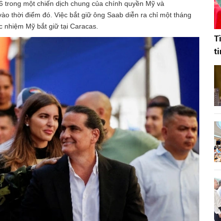
6 trong một chiến dịch chung của chính quyền Mỹ và
ào thời điểm đó. Việc bắt giữ ông Saab diễn ra chỉ một tháng
 nhiệm Mỹ bắt giữ tại Caracas.
T
t