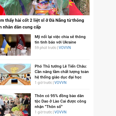
ìm thấy hài cốt 2 liệt sĩ ở Đà Nẵng từ thông
in nhân dân cung cấp
Mỹ nối lại việc chia sẻ thông
tin tình báo với Ukraine
59 phút trước |
VOVVN
Phó Thủ tướng Lê Tiến Châu:
Cần nâng tầm chất lượng toàn
hệ thống giáo dục đại học
1 giờ trước |
VOVVN
Thôn có 95% đồng bào dân
tộc Dao ở Lào Cai được công
nhận "Thôn số"
1 giờ trước |
VOVVN