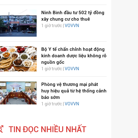
Ninh Bình đầu tư 502 tỷ đồng
xây chung cư cho thuê
1 giờ trước |
VOVVN
Bộ Y tế chấn chỉnh hoạt động
kinh doanh dược liệu không rõ
nguồn gốc
1 giờ trước |
VOVVN
Phòng vệ thương mại phát
huy hiệu quả từ hệ thống cảnh
báo sớm
1 giờ trước |
VOVVN
TIN ĐỌC NHIỀU NHẤT