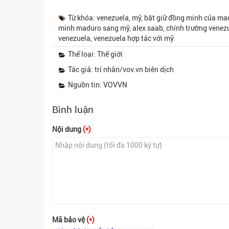
Từ khóa: venezuela, mỹ, bắt giữ đồng minh của ma
minh maduro sang mỹ, alex saab, chính trường venezue
venezuela, venezuela hợp tác với mỹ
Thể loại: Thế giới
Tác giả: trí nhân/vov.vn biên dịch
Nguồn tin: VOVVN
Bình luận
Nội dung
(*)
Mã bảo vệ
(*)