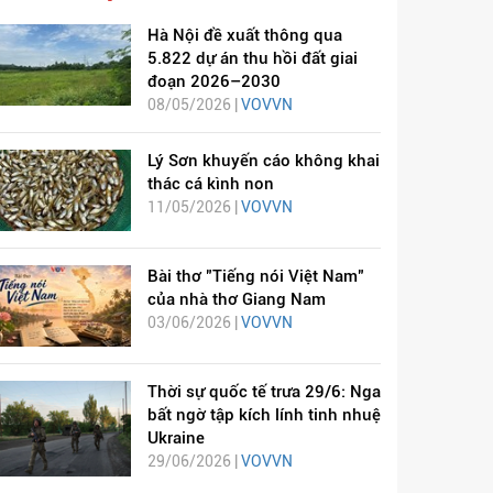
Hà Nội đề xuất thông qua
5.822 dự án thu hồi đất giai
đoạn 2026–2030
08/05/2026 |
VOVVN
Lý Sơn khuyến cáo không khai
thác cá kình non
11/05/2026 |
VOVVN
Bài thơ "Tiếng nói Việt Nam"
của nhà thơ Giang Nam
03/06/2026 |
VOVVN
Thời sự quốc tế trưa 29/6: Nga
bất ngờ tập kích lính tinh nhuệ
Ukraine
29/06/2026 |
VOVVN