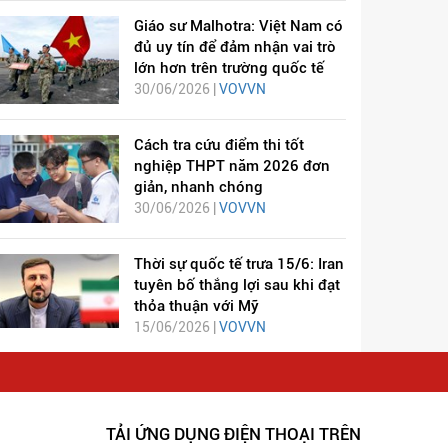
Giáo sư Malhotra: Việt Nam có
đủ uy tín để đảm nhận vai trò
lớn hơn trên trường quốc tế
30/06/2026 |
VOVVN
Cách tra cứu điểm thi tốt
nghiệp THPT năm 2026 đơn
giản, nhanh chóng
30/06/2026 |
VOVVN
Thời sự quốc tế trưa 15/6: Iran
tuyên bố thắng lợi sau khi đạt
thỏa thuận với Mỹ
15/06/2026 |
VOVVN
TẢI ỨNG DỤNG ĐIỆN THOẠI TRÊN