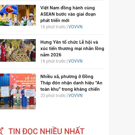
Việt Nam đồng hành cùng
ASEAN bước vào giai đoạn
phát triển mới
16 phút trước |
VOVVN
Hưng Yên tổ chức Lễ hội và
xúc tiến thương mại nhãn lồng
năm 2026
16 phút trước |
VOVVN
Nhiều xã, phường ở Đồng
Tháp đón nhận danh hiệu “An
toàn khu” trong kháng chiến
33 phút trước |
VOVVN
TIN ĐỌC NHIỀU NHẤT