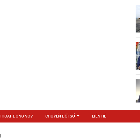
N HOẠT ĐỘNG VOV
CHUYỂN ĐỔI SỐ
LIÊN HỆ
...
M