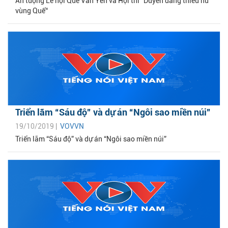
Ấn tượng Lễ hội Quế Văn Yên và Hội thi “Duyên dáng thiếu nữ
vùng Quế“
Triển lãm “Sáu độ” và dự án “Ngôi sao miền núi”
19/10/2019 |
VOVVN
Triển lãm “Sáu độ” và dự án “Ngôi sao miền núi”