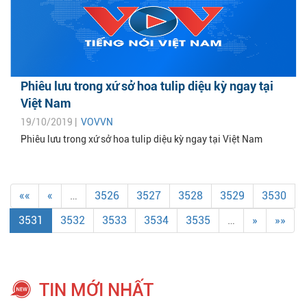
Phiêu lưu trong xứ sở hoa tulip diệu kỳ ngay tại
Việt Nam
19/10/2019 |
VOVVN
Phiêu lưu trong xứ sở hoa tulip diệu kỳ ngay tại Việt Nam
««
«
…
3526
3527
3528
3529
3530
3531
3532
3533
3534
3535
…
»
»»
TIN MỚI NHẤT