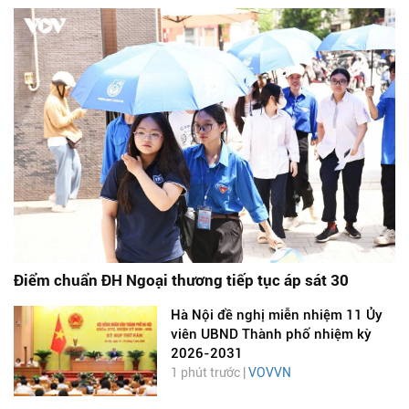
Điểm chuẩn ĐH Ngoại thương tiếp tục áp sát 30
Hà Nội đề nghị miễn nhiệm 11 Ủy
viên UBND Thành phố nhiệm kỳ
2026-2031
1 phút trước |
VOVVN