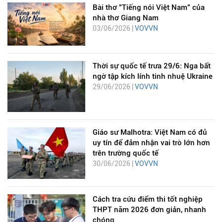
Bài thơ "Tiếng nói Việt Nam" của
nhà thơ Giang Nam
03/06/2026 |
VOVVN
Thời sự quốc tế trưa 29/6: Nga bất
ngờ tập kích lính tinh nhuệ Ukraine
29/06/2026 |
VOVVN
Giáo sư Malhotra: Việt Nam có đủ
uy tín để đảm nhận vai trò lớn hơn
trên trường quốc tế
30/06/2026 |
VOVVN
Cách tra cứu điểm thi tốt nghiệp
THPT năm 2026 đơn giản, nhanh
chóng