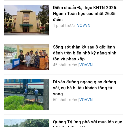
Điểm chuẩn Đại học KHTN 2026:
Ngành Toán học cao nhất 26,35
điểm
1 phút trước |
VOVVN
Sống sót thần kỳ sau 8 giờ lênh
đênh trên biển nhờ kỹ năng sinh
tồn và phao xốp
45 phút trước |
VOVVN
Đi vào đường ngang giao đường
sắt, cụ bà bị tàu khách tông tử
vong
50 phút trước |
VOVVN
Quảng Trị ứng phó với mưa lớn cục