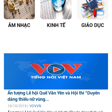
ÂM NHẠC
KINH TẾ
GIÁO DỤC
Ấn tượng Lễ hội Quế Văn Yên và Hội thi “Duyên
dáng thiếu nữ vùng...
19/10/2019 |
VOVVN