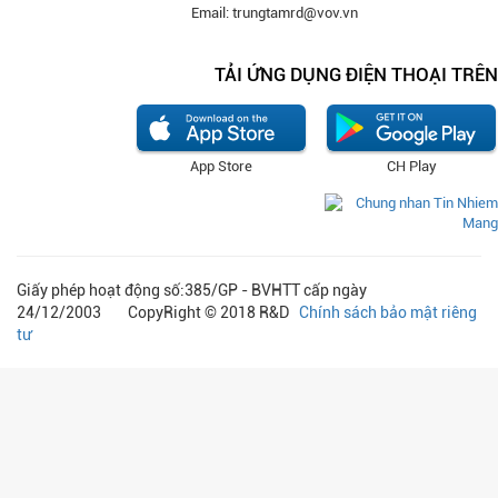
Email: trungtamrd@vov.vn
TẢI ỨNG DỤNG ĐIỆN THOẠI TRÊN
App Store
CH Play
Giấy phép hoạt động số:385/GP - BVHTT cấp ngày
24/12/2003 CopyRight © 2018 R&D
Chính sách bảo mật riêng
tư