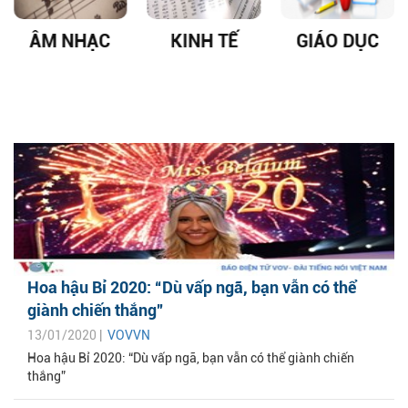
ÂM NHẠC
KINH TẾ
GIÁO DỤC
Hoa hậu Bỉ 2020: “Dù vấp ngã, bạn vẫn có thể
giành chiến thắng”
13/01/2020 |
VOVVN
Hoa hậu Bỉ 2020: “Dù vấp ngã, bạn vẫn có thể giành chiến
thắng”