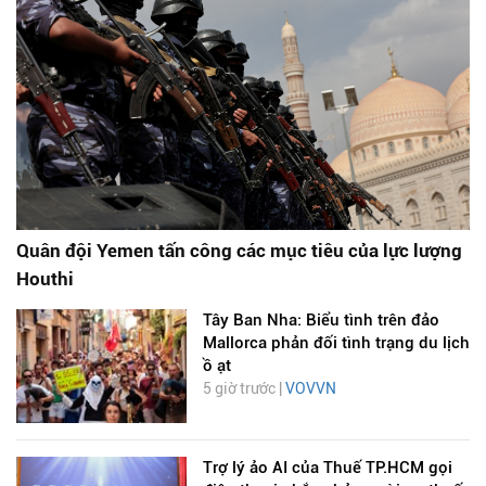
Quân đội Yemen tấn công các mục tiêu của lực lượng
Houthi
Tây Ban Nha: Biểu tình trên đảo
Mallorca phản đối tình trạng du lịch
ồ ạt
5 giờ trước |
VOVVN
Trợ lý ảo AI của Thuế TP.HCM gọi