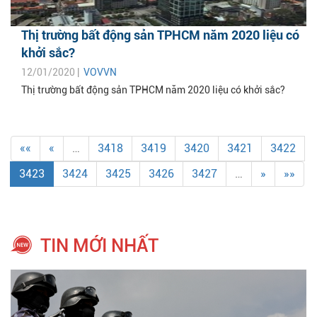
Thị trường bất động sản TPHCM năm 2020 liệu có
khởi sắc?
12/01/2020 |
VOVVN
Thị trường bất động sản TPHCM năm 2020 liệu có khởi sắc?
««
«
…
3418
3419
3420
3421
3422
3423
3424
3425
3426
3427
…
»
»»
TIN MỚI NHẤT