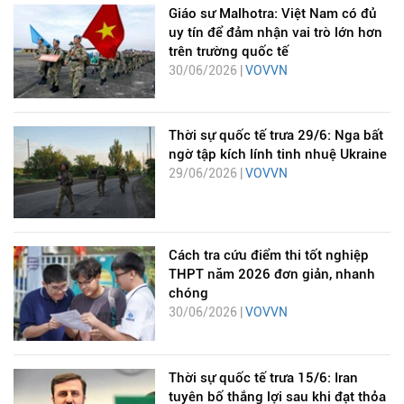
Giáo sư Malhotra: Việt Nam có đủ
uy tín để đảm nhận vai trò lớn hơn
trên trường quốc tế
30/06/2026 |
VOVVN
Thời sự quốc tế trưa 29/6: Nga bất
ngờ tập kích lính tinh nhuệ Ukraine
29/06/2026 |
VOVVN
Cách tra cứu điểm thi tốt nghiệp
THPT năm 2026 đơn giản, nhanh
chóng
30/06/2026 |
VOVVN
Thời sự quốc tế trưa 15/6: Iran
tuyên bố thắng lợi sau khi đạt thỏa