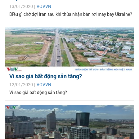
13/01/2020 |
VOVVN
Điều gì chờ đợi Iran sau khi thừa nhận bắn rơi máy bay Ukraine?
Vì sao giá bất động sản tăng?
12/01/2020 |
VOVVN
Vì sao giá bất động sản tăng?