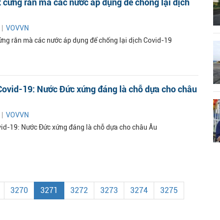
 cứng rắn mà các nước áp dụng để chống lại dịch
 |
VOVVN
ứng rắn mà các nước áp dụng để chống lại dịch Covid-19
Covid-19: Nước Đức xứng đáng là chỗ dựa cho châu
 |
VOVVN
vid-19: Nước Đức xứng đáng là chỗ dựa cho châu Âu
3270
3271
3272
3273
3274
3275