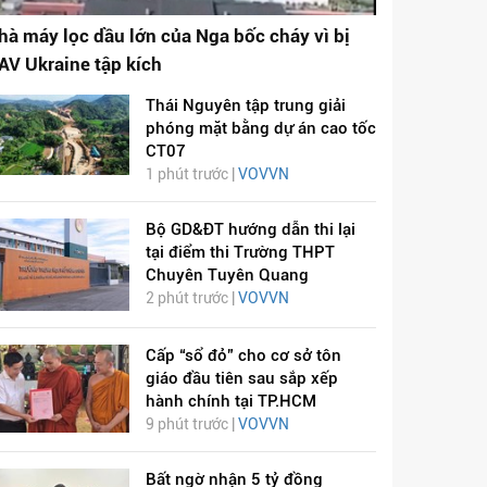
hà máy lọc dầu lớn của Nga bốc cháy vì bị
AV Ukraine tập kích
Thái Nguyên tập trung giải
phóng mặt bằng dự án cao tốc
CT07
1 phút trước |
VOVVN
Bộ GD&ĐT hướng dẫn thi lại
tại điểm thi Trường THPT
Chuyên Tuyên Quang
2 phút trước |
VOVVN
Cấp “sổ đỏ” cho cơ sở tôn
giáo đầu tiên sau sắp xếp
hành chính tại TP.HCM
9 phút trước |
VOVVN
Bất ngờ nhận 5 tỷ đồng