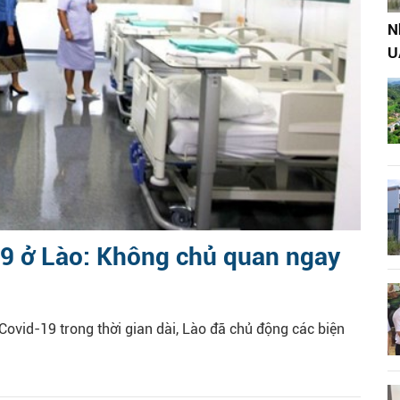
N
U
9 ở Lào: Không chủ quan ngay
Covid-19 trong thời gian dài, Lào đã chủ động các biện