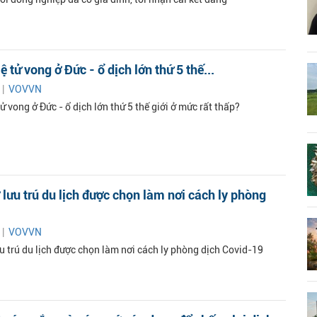
lệ tử vong ở Đức - ổ dịch lớn thứ 5 thế...
 |
VOVVN
 tử vong ở Đức - ổ dịch lớn thứ 5 thế giới ở mức rất thấp?
 lưu trú du lịch được chọn làm nơi cách ly phòng
 |
VOVVN
u trú du lịch được chọn làm nơi cách ly phòng dịch Covid-19