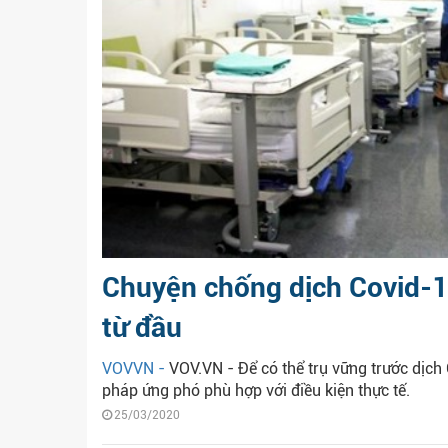
Chuyện chống dịch Covid-1
từ đầu
VOVVN -
VOV.VN - Để có thể trụ vững trước dịch 
pháp ứng phó phù hợp với điều kiện thực tế.
25/03/2020