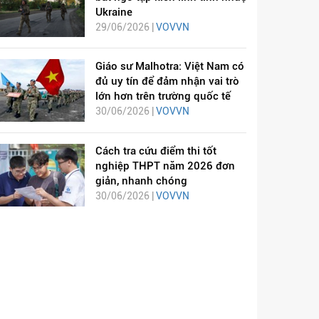
Ukraine
29/06/2026 |
VOVVN
Giáo sư Malhotra: Việt Nam có
đủ uy tín để đảm nhận vai trò
lớn hơn trên trường quốc tế
30/06/2026 |
VOVVN
Cách tra cứu điểm thi tốt
nghiệp THPT năm 2026 đơn
giản, nhanh chóng
30/06/2026 |
VOVVN