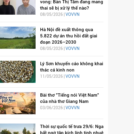
vong: Bàn Thị Tâm đang mang
thai sẽ bị xử lý thế nào?
08/05/2026 |
VOVVN
Hà Nội đề xuất thông qua
5.822 dự án thu hồi đất giai
đoạn 2026–2030
08/05/2026 |
VOVVN
Lý Sơn khuyến cáo không khai
thác cá kình non
11/05/2026 |
VOVVN
Bài thơ "Tiếng nói Việt Nam"
của nhà thơ Giang Nam
03/06/2026 |
VOVVN
Thời sự quốc tế trưa 29/6: Nga
bất ngờ tập kích lính tinh nhuệ