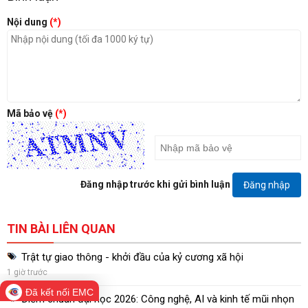
Nội dung
(*)
Mã bảo vệ
(*)
Đăng nhập trước khi gửi bình luận
Đăng nhập
TIN BÀI LIÊN QUAN
Trật tự giao thông - khởi đầu của kỷ cương xã hội
1 giờ trước
Đã kết nối EMC
Điểm chuẩn đại học 2026: Công nghệ, AI và kinh tế mũi nhọn