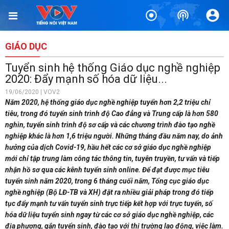
GIÁO DỤC
Tuyển sinh hệ thống Giáo dục nghề nghiệp
2020: Đẩy mạnh số hóa dữ liệu...
19/06/2020 | VOV2
Năm 2020, hệ thống giáo dục nghề nghiệp tuyển hơn 2,2 triệu chỉ
tiêu, trong đó tuyển sinh trình độ Cao đẳng và Trung cấp là hơn 580
nghìn, tuyển sinh trình độ sơ cấp và các chương trình đào tạo nghề
nghiệp khác là hơn 1,6 triệu người. Những tháng đầu năm nay, do ảnh
hưởng của dịch Covid-19, hầu hết các cơ sở giáo dục nghề nghiệp
mới chỉ tập trung làm công tác thông tin, tuyên truyền, tư vấn và tiếp
nhận hồ sơ qua các kênh tuyển sinh online. Để đạt được mục tiêu
tuyển sinh năm 2020, trong 6 tháng cuối năm, Tổng cục giáo dục
nghề nghiệp (Bộ LĐ-TB và XH) đặt ra nhiều giải pháp trong đó tiếp
tục đẩy mạnh tư vấn tuyển sinh trực tiếp kết hợp với trực tuyến, số
hóa dữ liệu tuyển sinh ngay từ các cơ sở giáo dục nghề nghiệp, các
địa phương, gắn tuyển sinh, đào tạo với thị trường lao động, việc làm.