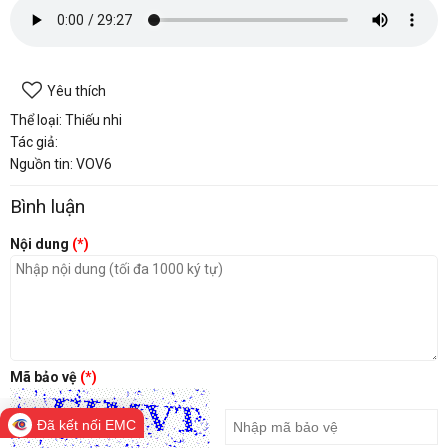
Yêu thích
Thể loại: Thiếu nhi
Tác giả:
Nguồn tin: VOV6
Bình luận
Nội dung
(*)
Mã bảo vệ
(*)
Đã kết nối EMC