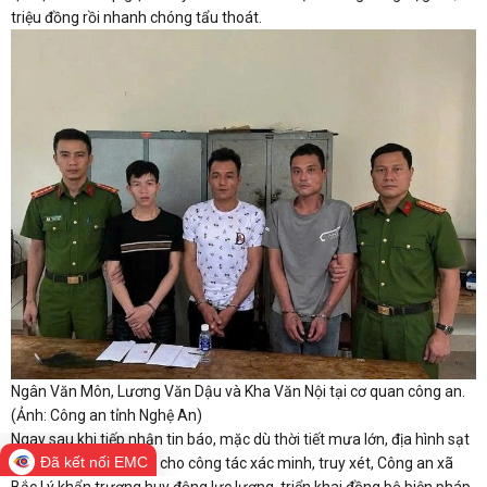
triệu đồng rồi nhanh chóng tẩu thoát.
Ngân Văn Môn, Lương Văn Dậu và Kha Văn Nội tại cơ quan công an.
(Ảnh: Công an tỉnh Nghệ An)
Ngay sau khi tiếp nhận tin báo, mặc dù thời tiết mưa lớn, địa hình sạt
Đã kết nối EMC
lở gây nhiều khó khăn cho công tác xác minh, truy xét, Công an xã