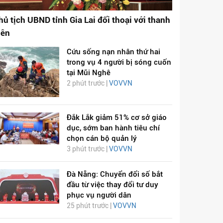
hủ tịch UBND tỉnh Gia Lai đối thoại với thanh
iên
Cứu sống nạn nhân thứ hai
trong vụ 4 người bị sóng cuốn
tại Mũi Nghê
2 phút trước |
VOVVN
Đắk Lắk giảm 51% cơ sở giáo
dục, sớm ban hành tiêu chí
chọn cán bộ quản lý
3 phút trước |
VOVVN
Đà Nẵng: Chuyển đổi số bắt
đầu từ việc thay đổi tư duy
phục vụ người dân
25 phút trước |
VOVVN