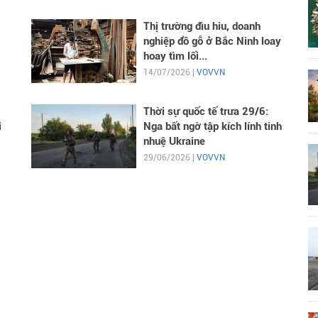
Thị trường đìu hiu, doanh
nghiệp đồ gỗ ở Bắc Ninh loay
hoay tìm lối...
14/07/2026 |
VOVVN
Thời sự quốc tế trưa 29/6:
i
Nga bất ngờ tập kích lính tinh
nhuệ Ukraine
29/06/2026 |
VOVVN