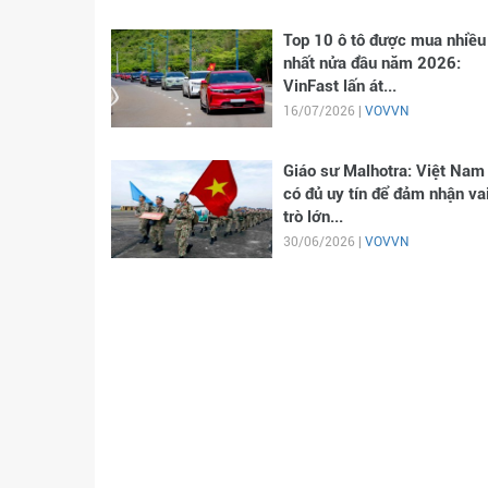
Top 10 ô tô được mua nhiều
nhất nửa đầu năm 2026:
VinFast lấn át...
16/07/2026 |
VOVVN
Giáo sư Malhotra: Việt Nam
có đủ uy tín để đảm nhận va
trò lớn...
30/06/2026 |
VOVVN