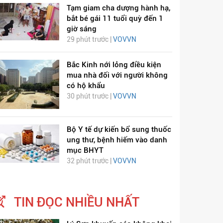
Tạm giam cha dượng hành hạ,
bắt bé gái 11 tuổi quỳ đến 1
giờ sáng
29 phút trước |
VOVVN
Bắc Kinh nới lỏng điều kiện
mua nhà đối với người không
có hộ khẩu
30 phút trước |
VOVVN
Bộ Y tế dự kiến bổ sung thuốc
ung thư, bệnh hiếm vào danh
mục BHYT
32 phút trước |
VOVVN
TIN ĐỌC NHIỀU NHẤT