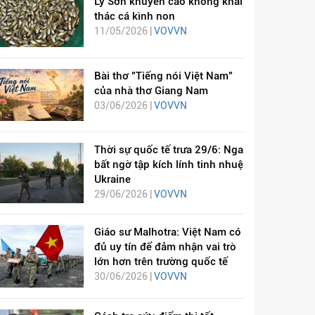
Lý Sơn khuyến cáo không khai
thác cá kình non
11/05/2026 |
VOVVN
Bài thơ "Tiếng nói Việt Nam"
của nhà thơ Giang Nam
03/06/2026 |
VOVVN
Thời sự quốc tế trưa 29/6: Nga
bất ngờ tập kích lính tinh nhuệ
Ukraine
29/06/2026 |
VOVVN
Giáo sư Malhotra: Việt Nam có
đủ uy tín để đảm nhận vai trò
lớn hơn trên trường quốc tế
30/06/2026 |
VOVVN