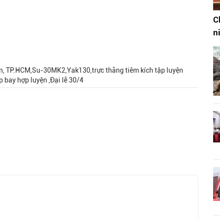
C
n
uyện, TP.HCM,Su-30MK2,Yak130,trực thăng tiêm kích tập luyện
p bay hợp luyện ,Đại lễ 30/4