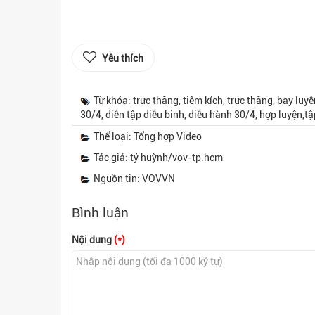
Yêu thích
Từ khóa: trực thăng, tiêm kích, trực thăng, bay l
30/4, diễn tập diễu binh, diễu hành 30/4, hợp luyện,tậ
Thể loại: Tổng hợp Video
Tác giả: tỷ huỳnh/vov-tp.hcm
Nguồn tin: VOVVN
Bình luận
Nội dung
(*)