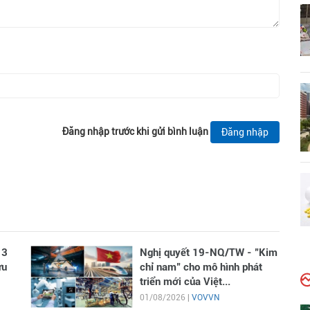
Đăng nhập trước khi gửi bình luận
Đăng nhập
 3
Nghị quyết 19-NQ/TW - "Kim
ưu
chỉ nam" cho mô hình phát
triển mới của Việt...
01/08/2026 |
VOVVN