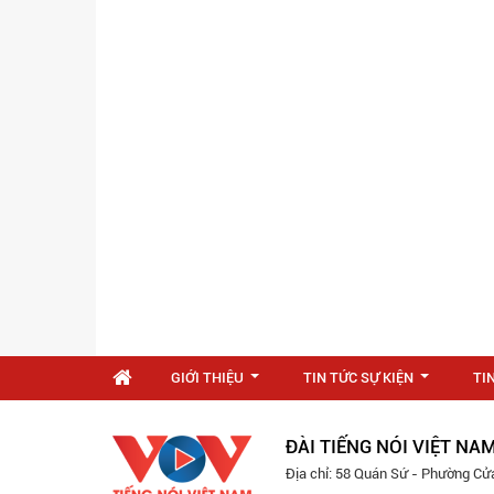
GIỚI THIỆU
TIN TỨC SỰ KIỆN
TI
...
...
ĐÀI TIẾNG NÓI VIỆT NA
Địa chỉ: 58 Quán Sứ - Phường Cử