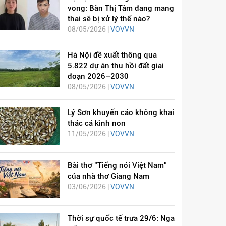
vong: Bàn Thị Tâm đang mang
thai sẽ bị xử lý thế nào?
08/05/2026 |
VOVVN
Hà Nội đề xuất thông qua
5.822 dự án thu hồi đất giai
đoạn 2026–2030
08/05/2026 |
VOVVN
Lý Sơn khuyến cáo không khai
thác cá kình non
11/05/2026 |
VOVVN
Bài thơ "Tiếng nói Việt Nam"
của nhà thơ Giang Nam
03/06/2026 |
VOVVN
Thời sự quốc tế trưa 29/6: Nga