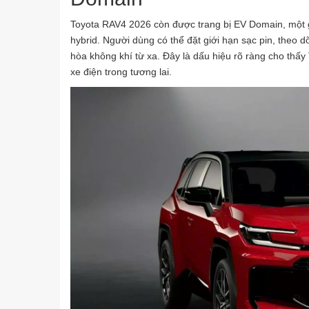
Toyota RAV4 2026 còn được trang bị EV Domain, một gi
hybrid. Người dùng có thể đặt giới hạn sạc pin, theo dõi
hòa không khí từ xa. Đây là dấu hiệu rõ ràng cho th
xe điện trong tương lai.