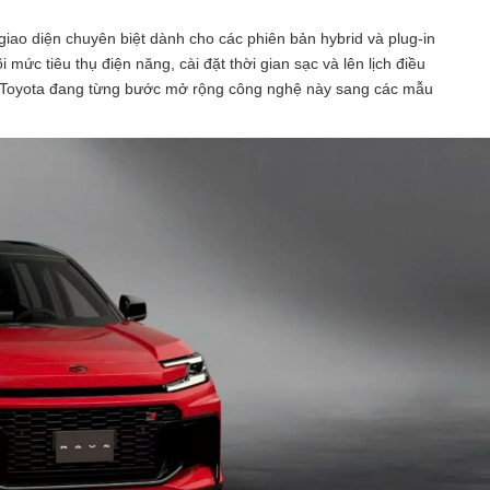
ao diện chuyên biệt dành cho các phiên bản hybrid và plug-in
 mức tiêu thụ điện năng, cài đặt thời gian sạc và lên lịch điều
ấy Toyota đang từng bước mở rộng công nghệ này sang các mẫu