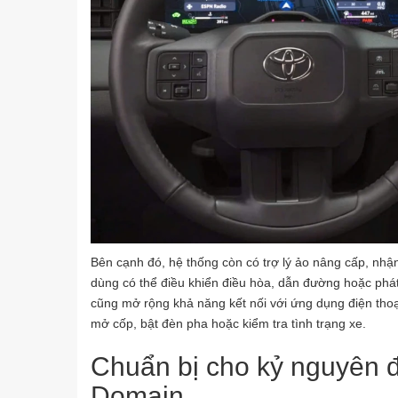
Bên cạnh đó, hệ thống còn có trợ lý ảo nâng cấp, nhậ
dùng có thể điều khiển điều hòa, dẫn đường hoặc ph
cũng mở rộng khả năng kết nối với ứng dụng điện thoạ
mở cốp, bật đèn pha hoặc kiểm tra tình trạng xe.
Chuẩn bị cho kỷ nguyên đ
Domain