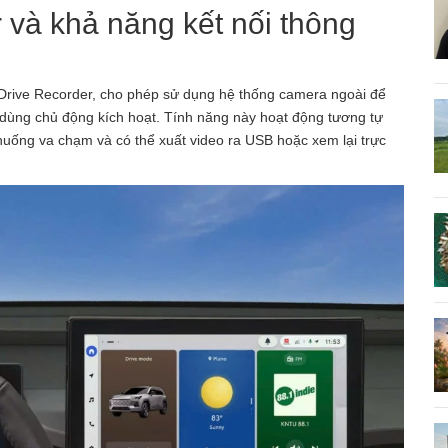
 và khả năng kết nối thông
Drive Recorder, cho phép sử dụng hệ thống camera ngoài để
i dùng chủ động kích hoạt. Tính năng này hoạt động tương tự
h huống va chạm và có thể xuất video ra USB hoặc xem lại trực