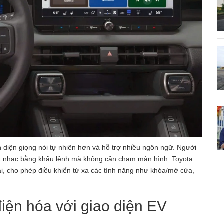
n diện giọng nói tự nhiên hơn và hỗ trợ nhiều ngôn ngữ. Người
át nhạc bằng khẩu lệnh mà không cần chạm màn hình. Toyota
i, cho phép điều khiển từ xa các tính năng như khóa/mở cửa,
iện hóa với giao diện EV