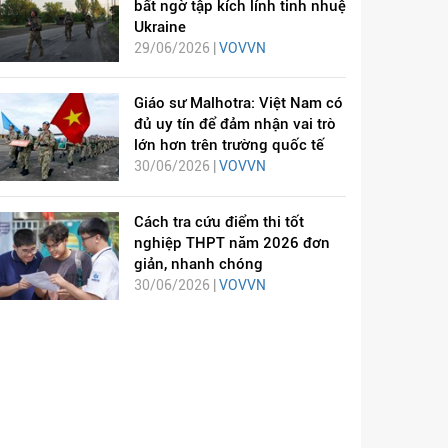
bất ngờ tập kích lính tinh nhuệ
Ukraine
29/06/2026 |
VOVVN
Giáo sư Malhotra: Việt Nam có
đủ uy tín để đảm nhận vai trò
lớn hơn trên trường quốc tế
30/06/2026 |
VOVVN
Cách tra cứu điểm thi tốt
nghiệp THPT năm 2026 đơn
giản, nhanh chóng
30/06/2026 |
VOVVN