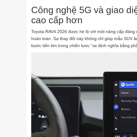
Công nghệ 5G và giao di
cao cấp hơn
Toyota RAV4 2026 được hé lộ với một nâng cấp đáng chú 
hoàn toàn. Sự thay đổi này không chỉ giúp mẫu SUV ă
bước tiến lớn trong chiến lược “xe định nghĩa bằng p