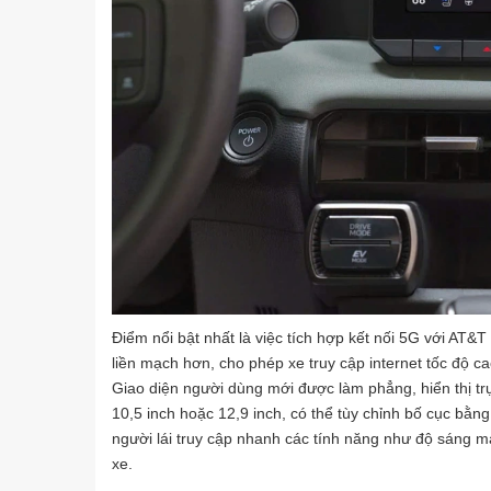
Điểm nổi bật nhất là việc tích hợp kết nối 5G với AT&T
liền mạch hơn, cho phép xe truy cập internet tốc độ c
Giao diện người dùng mới được làm phẳng, hiển thị tr
10,5 inch hoặc 12,9 inch, có thể tùy chỉnh bố cục bằn
người lái truy cập nhanh các tính năng như độ sáng màn
xe.