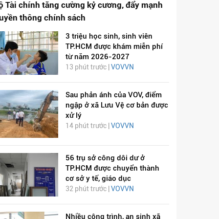
ộ Tài chính tăng cường kỷ cương, đẩy mạnh
ruyền thông chính sách
3 triệu học sinh, sinh viên
TP.HCM được khám miễn phí
từ năm 2026-2027
13 phút trước |
VOVVN
Sau phản ánh của VOV, điểm
ngập ở xã Lưu Vệ cơ bản được
xử lý
14 phút trước |
VOVVN
56 trụ sở công dôi dư ở
TP.HCM được chuyển thành
cơ sở y tế, giáo dục
32 phút trước |
VOVVN
Nhiều công trình, an sinh xã