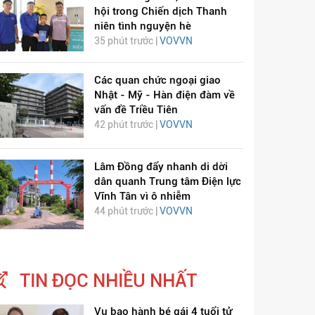
hội trong Chiến dịch Thanh
niên tình nguyện hè
35 phút trước |
VOVVN
Các quan chức ngoại giao
Nhật - Mỹ - Hàn điện đàm về
vấn đề Triều Tiên
42 phút trước |
VOVVN
Lâm Đồng đẩy nhanh di dời
dân quanh Trung tâm Điện lực
Vĩnh Tân vì ô nhiễm
44 phút trước |
VOVVN
TIN ĐỌC NHIỀU NHẤT
Vụ bạo hành bé gái 4 tuổi tử