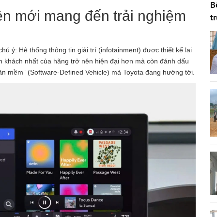
B
ện mới mang đến trải nghiệm
t
ý: Hệ thống thông tin giải trí (infotainment) được thiết kế lại
n khách nhất của hãng trở nên hiện đại hơn mà còn đánh dấu
hần mềm” (Software-Defined Vehicle) mà Toyota đang hướng tới.