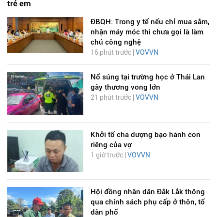
trẻ em
ĐBQH: Trong y tế nếu chỉ mua sắm,
nhận máy móc thì chưa gọi là làm
chủ công nghệ
16 phút trước |
VOVVN
Nổ súng tại trường học ở Thái Lan
gây thương vong lớn
21 phút trước |
VOVVN
Khởi tố cha dượng bạo hành con
riêng của vợ
1 giờ trước |
VOVVN
Hội đồng nhân dân Đắk Lắk thông
qua chính sách phụ cấp ở thôn, tổ
dân phố