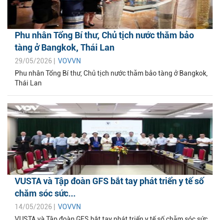
Phu nhân Tổng Bí thư, Chủ tịch nước thăm bảo
tàng ở Bangkok, Thái Lan
29/05/2026 |
VOVVN
Phu nhân Tổng Bí thư, Chủ tịch nước thăm bảo tàng ở Bangkok,
Thái Lan
VUSTA và Tập đoàn GFS bắt tay phát triển y tế số
chăm sóc sức...
14/05/2026 |
VOVVN
VUSTA và Tập đoàn GFS bắt tay phát triển y tế số chăm sóc sức