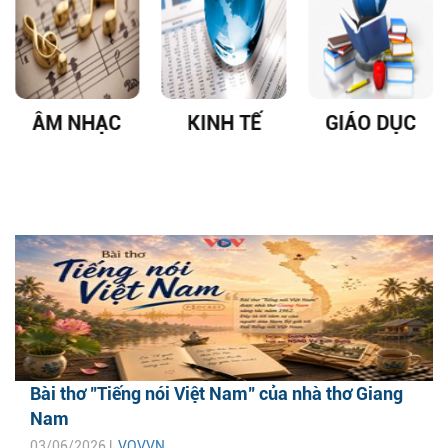
ÂM NHẠC
KINH TẾ
GIÁO DỤC
Bài thơ "Tiếng nói Việt Nam" của nhà thơ Giang
Nam
03/06/2026 |
VOVVN