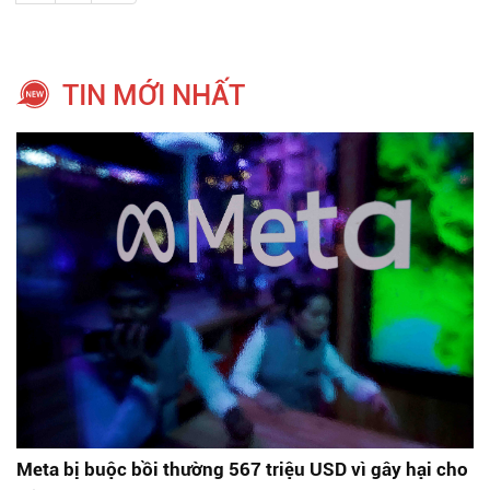
TIN MỚI NHẤT
Meta bị buộc bồi thường 567 triệu USD vì gây hại cho