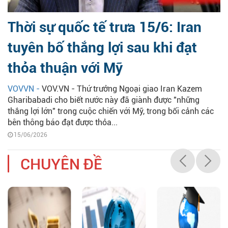
Thời sự quốc tế trưa 15/6: Iran
tuyên bố thắng lợi sau khi đạt
thỏa thuận với Mỹ
VOVVN -
VOV.VN - Thứ trưởng Ngoại giao Iran Kazem
Gharibabadi cho biết nước này đã giành được "những
thắng lợi lớn" trong cuộc chiến với Mỹ, trong bối cảnh các
bên thông báo đạt được thỏa...
15/06/2026
CHUYÊN ĐỀ