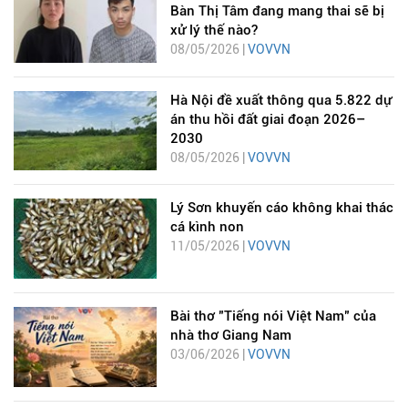
Bàn Thị Tâm đang mang thai sẽ bị
xử lý thế nào?
08/05/2026 |
VOVVN
Hà Nội đề xuất thông qua 5.822 dự
án thu hồi đất giai đoạn 2026–
2030
08/05/2026 |
VOVVN
Lý Sơn khuyến cáo không khai thác
cá kình non
11/05/2026 |
VOVVN
Bài thơ "Tiếng nói Việt Nam" của
nhà thơ Giang Nam
03/06/2026 |
VOVVN