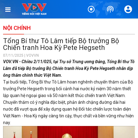
NỘI CHÍNH
Tổng Bí thư Tô Lâm tiếp Bộ trưởng Bộ
Chiến tranh Hoa Kỳ Pete Hegseth
07/11/2025 | VOVVN
VOV.VN - Chiều 2/11/025, tại Trụ sở Trung ương Đảng, Tổng Bí thư Tô
Lâm đã tiếp Bộ trưởng Bộ Chiến tranh Hoa Kỳ Pete Hegseth nhân dịp
ông thăm chính thức Việt Nam.
Tại buổi tiếp, Tổng Bí thư Tô Lâm hoan nghênh chuyến thăm của Bộ
trưởng Pete Hegseth trong bối cảnh hai nước kỷ niệm 30 năm thiết
lập quan hệ ngoại giao và 50 năm kết thúc chiến tranh Việt Nam.
Chuyến thăm có ý nghĩa đặc biệt, phản ánh chặng đường dài hai
nước đã vượt qua để xây dựng quan hệ Đối tác chiến lược toàn diện
Việt Nam - Hoa Kỳ ngày càng tin cậy, thực chất và bền vững như hiện
nay.