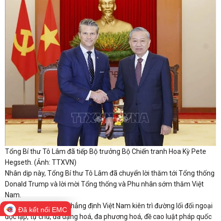
Tổng Bí thư Tô Lâm đã tiếp Bộ trưởng Bộ Chiến tranh Hoa Kỳ Pete
Hegseth. (Ảnh: TTXVN)
Nhân dịp này, Tổng Bí thư Tô Lâm đã chuyển lời thăm tới Tổng thống
Donald Trump và lời mời Tổng thống và Phu nhân sớm thăm Việt
Nam.
Tổng Bí thư Tô Lâm khẳng định Việt Nam kiên trì đường lối đối ngoại
Đã kết nối EMC
độc lập, tự chủ, đa dạng hoá, đa phương hoá, đề cao luật pháp quốc