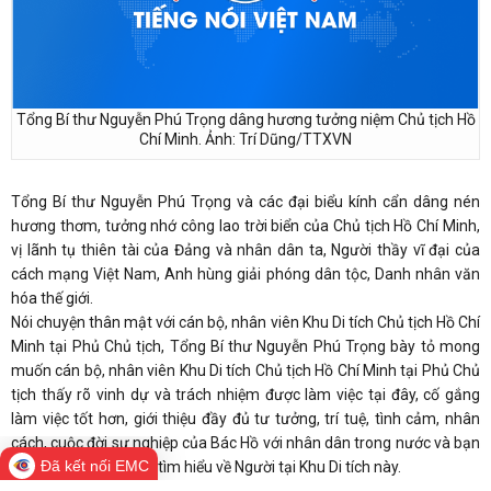
Tổng Bí thư Nguyễn Phú Trọng dâng hương tưởng niệm Chủ tịch Hồ
Chí Minh. Ảnh: Trí Dũng/TTXVN
Tổng Bí thư Nguyễn Phú Trọng và các đại biểu kính cẩn dâng nén
hương thơm, tưởng nhớ công lao trời biển của Chủ tịch Hồ Chí Minh,
vị lãnh tụ thiên tài của Đảng và nhân dân ta, Người thầy vĩ đại của
cách mạng Việt Nam, Anh hùng giải phóng dân tộc, Danh nhân văn
hóa thế giới.
Nói chuyện thân mật với cán bộ, nhân viên Khu Di tích Chủ tịch Hồ Chí
Minh tại Phủ Chủ tịch, Tổng Bí thư Nguyễn Phú Trọng bày tỏ mong
muốn cán bộ, nhân viên Khu Di tích Chủ tịch Hồ Chí Minh tại Phủ Chủ
tịch thấy rõ vinh dự và trách nhiệm được làm việc tại đây, cố gắng
làm việc tốt hơn, giới thiệu đầy đủ tư tưởng, trí tuệ, tình cảm, nhân
cách, cuộc đời sự nghiệp của Bác Hồ với nhân dân trong nước và bạn
Đã kết nối EMC
bè quốc tế đến thăm, tìm hiểu về Người tại Khu Di tích này.