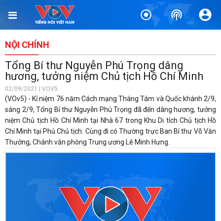
NỘI CHÍNH
Tổng Bí thư Nguyễn Phú Trọng dâng
hương, tưởng niệm Chủ tịch Hồ Chí Minh
02/09/2021 | VOV5
(VOv5) - Kỉ niệm 76 năm Cách mạng Tháng Tám và Quốc khánh 2/9,
sáng 2/9, Tổng Bí thư Nguyễn Phú Trọng đã đến dâng hương, tưởng
niệm Chủ tịch Hồ Chí Minh tại Nhà 67 trong Khu Di tích Chủ tịch Hồ
Chí Minh tại Phủ Chủ tịch. Cùng đi có Thường trực Ban Bí thư Võ Văn
Thưởng, Chánh văn phòng Trung ương Lê Minh Hưng.