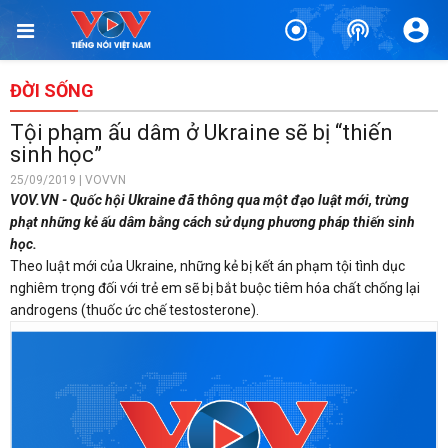
ĐỜI SỐNG
Tội phạm ấu dâm ở Ukraine sẽ bị “thiến
sinh học”
25/09/2019 | VOVVN
VOV.VN - Quốc hội Ukraine đã thông qua một đạo luật mới, trừng
phạt những kẻ ấu dâm bằng cách sử dụng phương pháp thiến sinh
học.
Theo luật mới của Ukraine, những kẻ bị kết án phạm tội tình dục
nghiêm trọng đối với trẻ em sẽ bị bắt buộc tiêm hóa chất chống lại
androgens (thuốc ức chế testosterone).